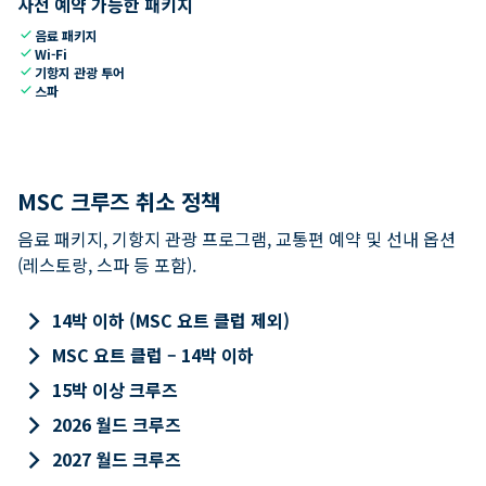
사전 예약 가능한 패키지
check
음료 패키지
check
Wi-Fi
check
기항지 관광 투어
check
스파
MSC 크루즈 취소 정책
음료 패키지, 기항지 관광 프로그램, 교통편 예약 및 선내 옵션
(레스토랑, 스파 등 포함).
keyboard_arrow_right
14박 이하 (MSC 요트 클럽 제외)
keyboard_arrow_right
MSC 요트 클럽 – 14박 이하
keyboard_arrow_right
15박 이상 크루즈
keyboard_arrow_right
2026 월드 크루즈
keyboard_arrow_right
2027 월드 크루즈