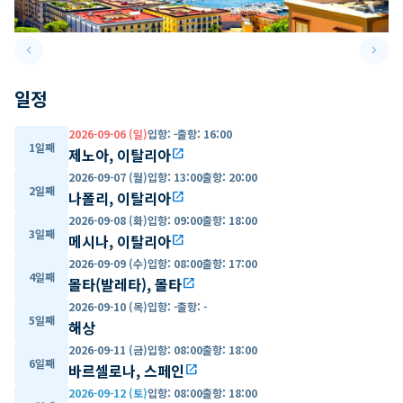
keyboard_arrow_left
keyboard_arrow_right
Previous slide
Next 
일정
2026-09-06 (일)
입항
:
-
출항
:
16:00
1일째
제노아, 이탈리아
open_in_new
2026-09-07 (월)
입항
:
13:00
출항
:
20:00
2일째
나폴리, 이탈리아
open_in_new
2026-09-08 (화)
입항
:
09:00
출항
:
18:00
3일째
메시나, 이탈리아
open_in_new
2026-09-09 (수)
입항
:
08:00
출항
:
17:00
4일째
몰타(발레타), 몰타
open_in_new
2026-09-10 (목)
입항
:
-
출항
:
-
5일째
해상
2026-09-11 (금)
입항
:
08:00
출항
:
18:00
6일째
바르셀로나, 스페인
open_in_new
2026-09-12 (토)
입항
:
08:00
출항
:
18:00