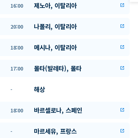
제노아, 이탈리아
16:00
open_in_new
나폴리, 이탈리아
20:00
open_in_new
메시나, 이탈리아
18:00
open_in_new
몰타(발레타), 몰타
17:00
open_in_new
해상
-
바르셀로나, 스페인
18:00
open_in_new
마르세유, 프랑스
-
open_in_new