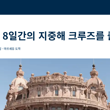
서 8일간의 지중해 크루즈를
 - 마르세유 도착