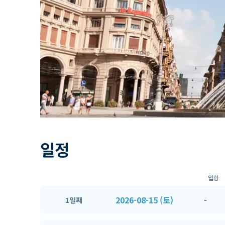
일정
입항
2026-08-15 (토)
-
1일째