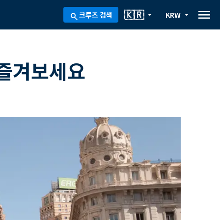
menu
🇰🇷
크루즈 검색
KRW
arrow_drop_down
arrow_drop_down
search
 즐겨보세요