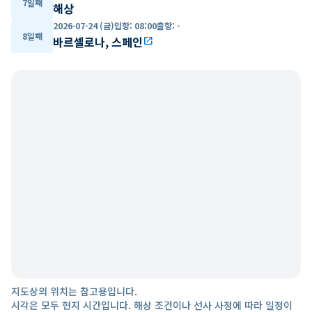
7일째
해상
2026-07-24 (금)
입항
:
08:00
출항
:
-
8일째
바르셀로나, 스페인
open_in_new
지도상의 위치는 참고용입니다.
시각은 모두 현지 시간입니다. 해상 조건이나 선사 사정에 따라 일정이