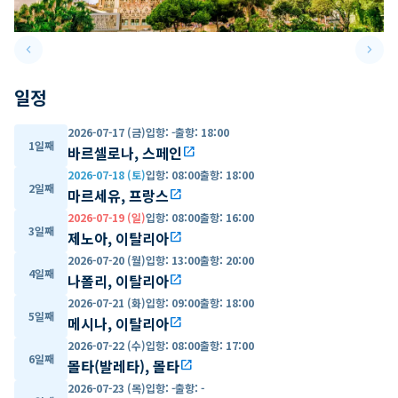
keyboard_arrow_left
keyboard_arrow_right
Previous slide
Next 
일정
2026-07-17 (금)
입항
:
-
출항
:
18:00
1일째
바르셀로나, 스페인
open_in_new
2026-07-18 (토)
입항
:
08:00
출항
:
18:00
2일째
마르세유, 프랑스
open_in_new
2026-07-19 (일)
입항
:
08:00
출항
:
16:00
3일째
제노아, 이탈리아
open_in_new
2026-07-20 (월)
입항
:
13:00
출항
:
20:00
4일째
나폴리, 이탈리아
open_in_new
2026-07-21 (화)
입항
:
09:00
출항
:
18:00
5일째
메시나, 이탈리아
open_in_new
2026-07-22 (수)
입항
:
08:00
출항
:
17:00
6일째
몰타(발레타), 몰타
open_in_new
2026-07-23 (목)
입항
:
-
출항
:
-