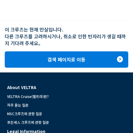
이 크루즈는 현재 만실입니다.

다른 크루즈를 고려하시거나, 취소로 인한 빈자리가 생길 때까
지 기다려 주세요。
expand_circle_right
검색 페이지로 이동
About VELTRA
VELTRA Cruise(벨트라)란?
자주 묻는 질문
MSC크루즈에 관한 질문
프린세스 크루즈에 관한 질문
Legal Information