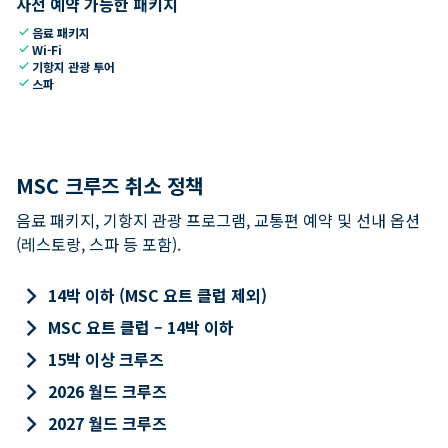
사전 예약 가능한 패키지
check
음료 패키지
check
Wi-Fi
check
기항지 관광 투어
check
스파
MSC 크루즈 취소 정책
음료 패키지, 기항지 관광 프로그램, 교통편 예약 및 선내 옵션
(레스토랑, 스파 등 포함).
keyboard_arrow_right
14박 이하 (MSC 요트 클럽 제외)
keyboard_arrow_right
MSC 요트 클럽 – 14박 이하
keyboard_arrow_right
15박 이상 크루즈
keyboard_arrow_right
2026 월드 크루즈
keyboard_arrow_right
2027 월드 크루즈