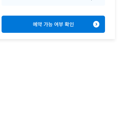
expand_circle_right
예약 가능 여부 확인