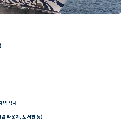
t
저녁 식사
클럽 라운지, 도서관 등)