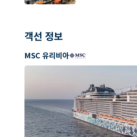
객선 정보
MSC 유리비아