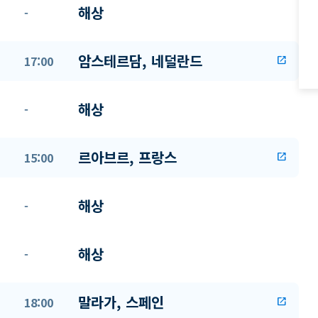
해상
-
암스테르담, 네덜란드
17:00
open_in_new
해상
-
르아브르, 프랑스
15:00
open_in_new
해상
-
해상
-
말라가, 스페인
18:00
open_in_new