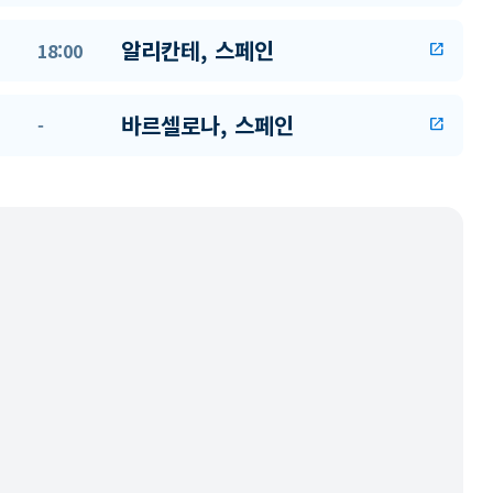
알리칸테, 스페인
18:00
open_in_new
바르셀로나, 스페인
-
open_in_new