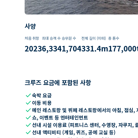
사양
처음 취항
최대 승객 수
승무원 수
전체 길이 (미터)
총 톤수
2023
6,334
1,704
331.4
m
177,000
크루즈 요금에 포함된 사항
check
숙박 요금
check
이동 비용
check
메인 레스토랑 및 뷔페 레스토랑에서의 아침, 점심, 
check
쇼, 이벤트 등 엔터테인먼트
check
선내 시설 이용료 (피트니스 센터, 수영장, 자쿠지, 
check
선내 액티비티 (게임, 퀴즈, 공예 교실 등)