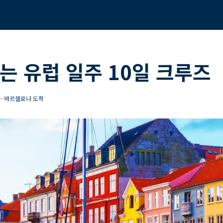
는 유럽 일주 10일 크루즈
- 바르셀로나 도착