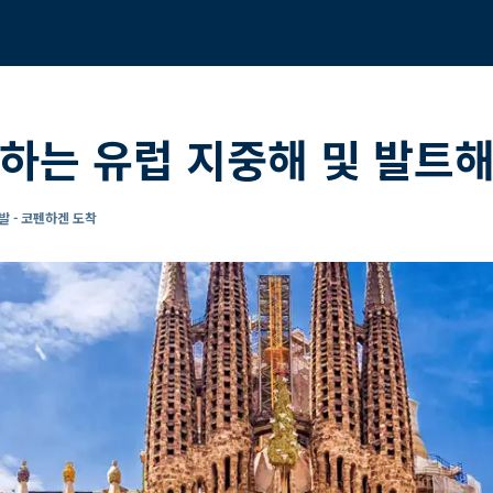
하는 유럽 지중해 및 발트해
 - 코펜하겐 도착