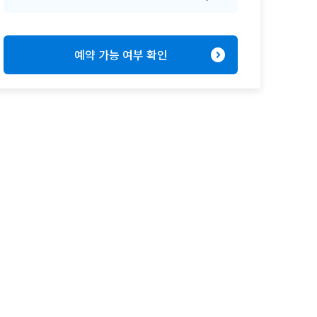
expand_circle_right
예약 가능 여부 확인