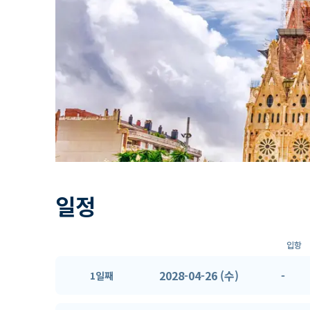
일정
입항
2028-04-26 (수)
-
1일째