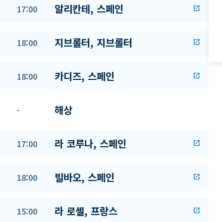
알리칸테, 스페인
17:00
open_in_new
지브롤터, 지브롤터
18:00
open_in_new
카디즈, 스페인
18:00
open_in_new
해상
-
라 코루나, 스페인
17:00
open_in_new
빌바오, 스페인
18:00
open_in_new
라 로셸, 프랑스
15:00
open_in_new