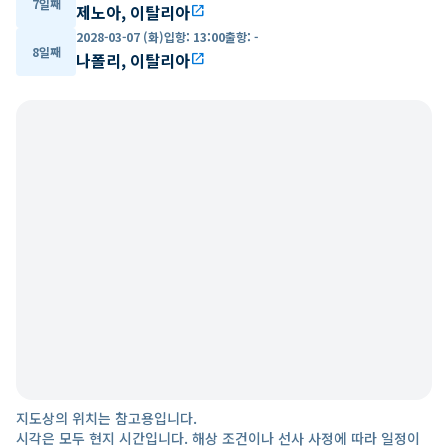
7일째
제노아, 이탈리아
open_in_new
2028-03-07 (화)
입항
:
13:00
출항
:
-
8일째
나폴리, 이탈리아
open_in_new
지도상의 위치는 참고용입니다.
시각은 모두 현지 시간입니다. 해상 조건이나 선사 사정에 따라 일정이