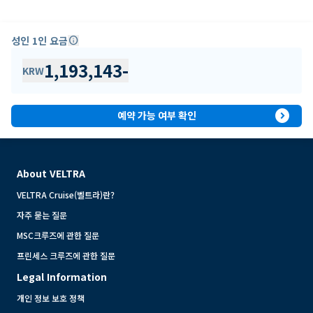
성인 1인 요금
info
1,193,143
-
KRW
expand_circle_right
예약 가능 여부 확인
About VELTRA
VELTRA Cruise(벨트라)란?
자주 묻는 질문
MSC크루즈에 관한 질문
프린세스 크루즈에 관한 질문
Legal Information
개인 정보 보호 정책