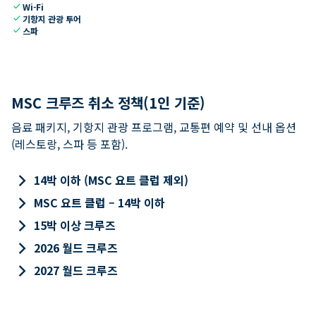
check
Wi-Fi
check
기항지 관광 투어
check
스파
MSC 크루즈 취소 정책(1인 기준)
음료 패키지, 기항지 관광 프로그램, 교통편 예약 및 선내 옵션
(레스토랑, 스파 등 포함).
keyboard_arrow_right
14박 이하 (MSC 요트 클럽 제외)
keyboard_arrow_right
MSC 요트 클럽 – 14박 이하
keyboard_arrow_right
15박 이상 크루즈
keyboard_arrow_right
2026 월드 크루즈
keyboard_arrow_right
2027 월드 크루즈