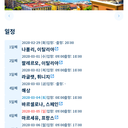
keyboard_arrow_left
keyboard_arrow_right
Previous slide
Next 
일정
2028-02-29 (화)
입항
:
-
출항
:
20:00
1일째
나폴리, 이탈리아
open_in_new
2028-03-01 (수)
입항
:
09:00
출항
:
18:00
2일째
팔레르모, 이탈리아
open_in_new
2028-03-02 (목)
입항
:
09:00
출항
:
18:00
3일째
라글렛, 튀니지
open_in_new
2028-03-03 (금)
입항
:
-
출항
:
-
4일째
해상
2028-03-04 (토)
입항
:
08:00
출항
:
18:00
5일째
바르셀로나, 스페인
open_in_new
2028-03-05 (일)
입항
:
09:00
출항
:
18:00
6일째
마르세유, 프랑스
open_in_new
2028-03-06 (월)
입항
:
09:00
출항
:
17:00