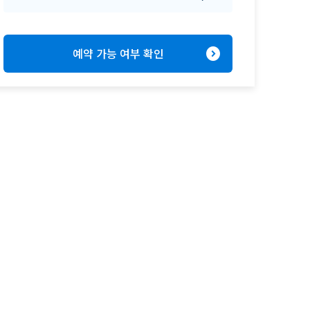
expand_circle_right
예약 가능 여부 확인