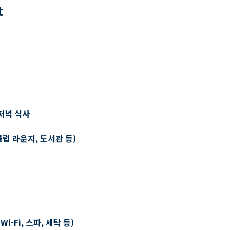
t
저녁 식사
클럽 라운지, 도서관 등)
-Fi, 스파, 세탁 등)