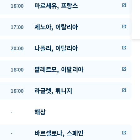
마르세유, 프랑스
18:00
open_in_new
제노아, 이탈리아
17:00
open_in_new
나폴리, 이탈리아
20:00
open_in_new
팔레르모, 이탈리아
18:00
open_in_new
라글렛, 튀니지
18:00
open_in_new
해상
-
바르셀로나, 스페인
-
open_in_new