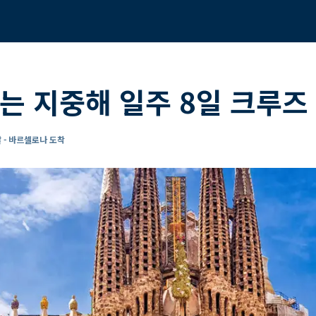
는 지중해 일주 8일 크루즈
 - 바르셀로나 도착