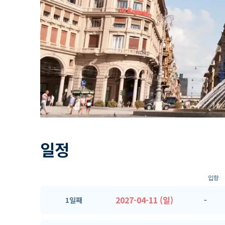
일정
입항
2027-04-11 (일)
-
1일째