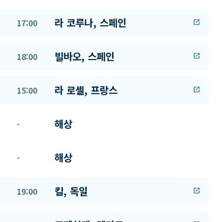
라 코루나, 스페인
17:00
open_in_new
빌바오, 스페인
18:00
open_in_new
라 로셸, 프랑스
15:00
open_in_new
해상
-
해상
-
킬, 독일
19:00
open_in_new