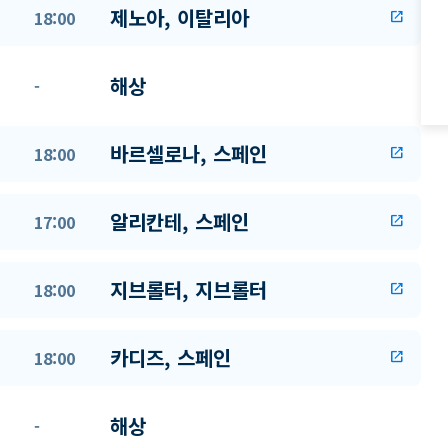
제노아, 이탈리아
18:00
open_in_new
해상
-
바르셀로나, 스페인
18:00
open_in_new
알리칸테, 스페인
17:00
open_in_new
지브롤터, 지브롤터
18:00
open_in_new
카디즈, 스페인
18:00
open_in_new
해상
-