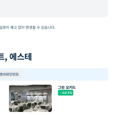
일정이 예고 없이 변경될 수 있습니다.
트, 에스테
 엔터테인먼트
그린 오키드
요금 포함
check