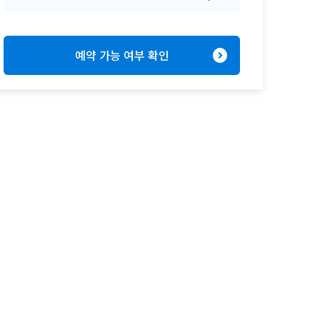
expand_circle_right
예약 가능 여부 확인