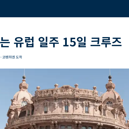
는 유럽 일주 15일 크루즈
- 코펜하겐 도착