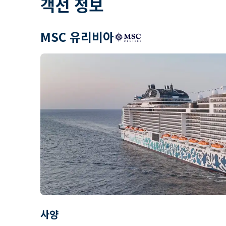
객선 정보
MSC 유리비아
사양