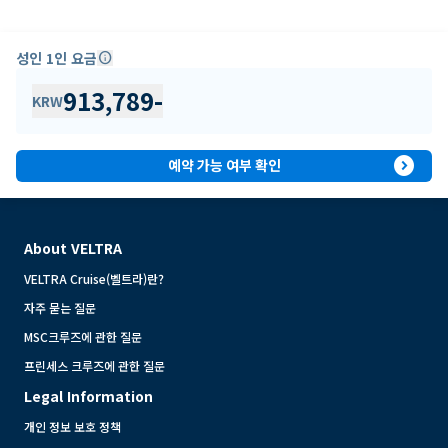
성인 1인 요금
info
913,789
-
KRW
expand_circle_right
예약 가능 여부 확인
About VELTRA
VELTRA Cruise(벨트라)란?
자주 묻는 질문
MSC크루즈에 관한 질문
프린세스 크루즈에 관한 질문
Legal Information
개인 정보 보호 정책