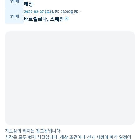
7일째
해상
2027-02-27 (토)
입항
:
08:00
출항
:
-
8일째
바르셀로나, 스페인
open_in_new
지도상의 위치는 참고용입니다.
시각은 모두 현지 시간입니다. 해상 조건이나 선사 사정에 따라 일정이