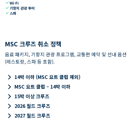
check
Wi-Fi
check
기항지 관광 투어
check
스파
MSC 크루즈 취소 정책
음료 패키지, 기항지 관광 프로그램, 교통편 예약 및 선내 옵션
(레스토랑, 스파 등 포함).
keyboard_arrow_right
14박 이하 (MSC 요트 클럽 제외)
keyboard_arrow_right
MSC 요트 클럽 – 14박 이하
keyboard_arrow_right
15박 이상 크루즈
keyboard_arrow_right
2026 월드 크루즈
keyboard_arrow_right
2027 월드 크루즈