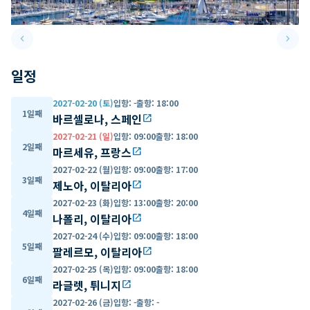
keyboard_arrow_left
keyboard_arrow_right
Previous slide
Next 
일정
2027-02-20 (토)
입항
:
-
출항
:
18:00
1일째
바르셀로나, 스페인
open_in_new
2027-02-21 (일)
입항
:
09:00
출항
:
18:00
2일째
마르세유, 프랑스
open_in_new
2027-02-22 (월)
입항
:
09:00
출항
:
17:00
3일째
제노아, 이탈리아
open_in_new
2027-02-23 (화)
입항
:
13:00
출항
:
20:00
4일째
나폴리, 이탈리아
open_in_new
2027-02-24 (수)
입항
:
09:00
출항
:
18:00
5일째
팔레르모, 이탈리아
open_in_new
2027-02-25 (목)
입항
:
09:00
출항
:
18:00
6일째
라글렛, 튀니지
open_in_new
2027-02-26 (금)
입항
:
-
출항
:
-