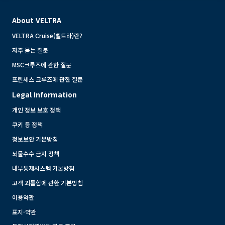
About VELTRA
VELTRA Cruise(벨트라)란?
자주 묻는 질문
MSC크루즈에 관한 질문
프린세스 크루즈에 관한 질문
Legal Information
개인 정보 보호 정책
쿠키 등 정책
정보보안 기본방침
뇌물수수 금지 정책
내부통제시스템 기본방침
고객 괴롭힘에 관한 기본방침
이용약관
표지·약관