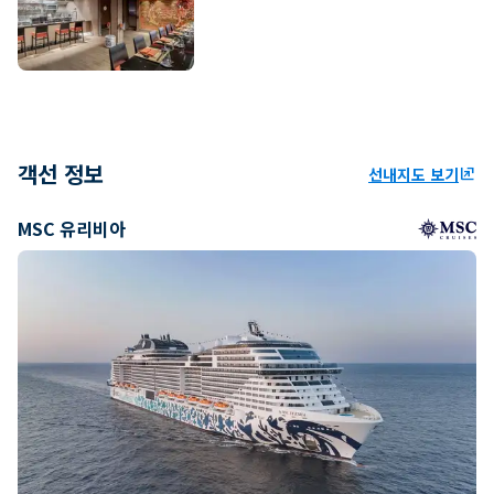
객선 정보
선내지도 보기
ungroup
MSC 유리비아