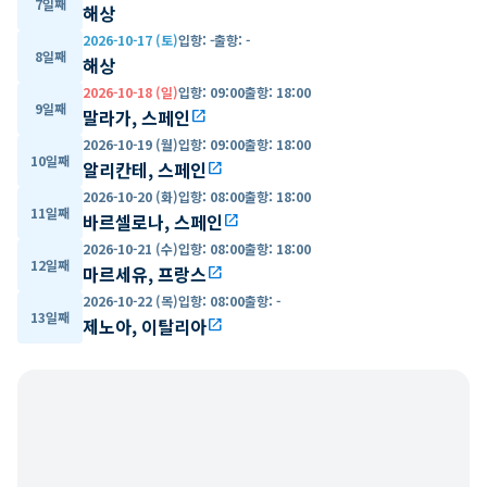
7일째
해상
2026-10-17 (토)
입항
:
-
출항
:
-
8일째
해상
2026-10-18 (일)
입항
:
09:00
출항
:
18:00
9일째
말라가, 스페인
open_in_new
2026-10-19 (월)
입항
:
09:00
출항
:
18:00
10일째
알리칸테, 스페인
open_in_new
2026-10-20 (화)
입항
:
08:00
출항
:
18:00
11일째
바르셀로나, 스페인
open_in_new
2026-10-21 (수)
입항
:
08:00
출항
:
18:00
12일째
마르세유, 프랑스
open_in_new
2026-10-22 (목)
입항
:
08:00
출항
:
-
13일째
제노아, 이탈리아
open_in_new