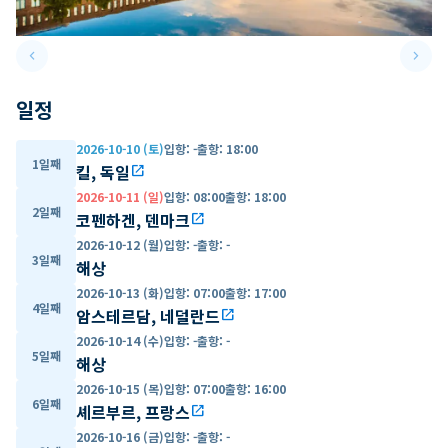
keyboard_arrow_left
keyboard_arrow_right
Previous slide
Next 
일정
2026-10-10 (토)
입항
:
-
출항
:
18:00
1일째
킬, 독일
open_in_new
2026-10-11 (일)
입항
:
08:00
출항
:
18:00
2일째
코펜하겐, 덴마크
open_in_new
2026-10-12 (월)
입항
:
-
출항
:
-
3일째
해상
2026-10-13 (화)
입항
:
07:00
출항
:
17:00
4일째
암스테르담, 네덜란드
open_in_new
2026-10-14 (수)
입항
:
-
출항
:
-
5일째
해상
2026-10-15 (목)
입항
:
07:00
출항
:
16:00
6일째
셰르부르, 프랑스
open_in_new
2026-10-16 (금)
입항
:
-
출항
:
-