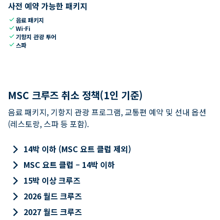
사전 예약 가능한 패키지
check
음료 패키지
check
Wi-Fi
check
기항지 관광 투어
check
스파
MSC 크루즈 취소 정책(1인 기준)
음료 패키지, 기항지 관광 프로그램, 교통편 예약 및 선내 옵션
(레스토랑, 스파 등 포함).
keyboard_arrow_right
14박 이하 (MSC 요트 클럽 제외)
keyboard_arrow_right
MSC 요트 클럽 – 14박 이하
keyboard_arrow_right
15박 이상 크루즈
keyboard_arrow_right
2026 월드 크루즈
keyboard_arrow_right
2027 월드 크루즈