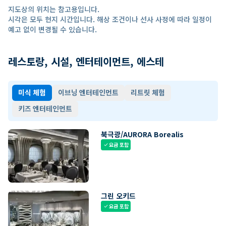
지도상의 위치는 참고용입니다.
시각은 모두 현지 시간입니다. 해상 조건이나 선사 사정에 따라 일정이
예고 없이 변경될 수 있습니다.
레스토랑, 시설, 엔터테이먼트, 에스테
미식 체험
이브닝 엔터테인먼트
리트릿 체험
키즈 엔터테인먼트
북극광/AURORA Borealis
요금 포함
check
그린 오키드
요금 포함
check