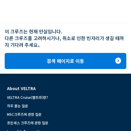
이 크루즈는 현재 만실입니다.

다른 크루즈를 고려하시거나, 취소로 인한 빈자리가 생길 때까
지 기다려 주세요。
expand_circle_right
검색 페이지로 이동
About VELTRA
VELTRA Cruise(벨트라)란?
자주 묻는 질문
MSC크루즈에 관한 질문
프린세스 크루즈에 관한 질문