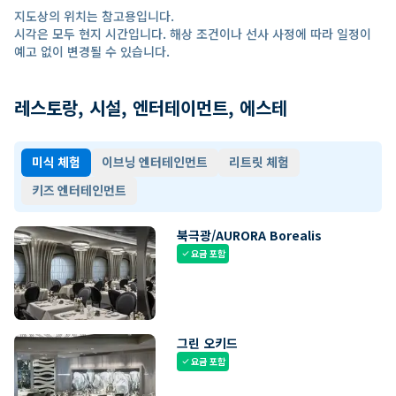
지도상의 위치는 참고용입니다.
시각은 모두 현지 시간입니다. 해상 조건이나 선사 사정에 따라 일정이
예고 없이 변경될 수 있습니다.
레스토랑, 시설, 엔터테이먼트, 에스테
미식 체험
이브닝 엔터테인먼트
리트릿 체험
키즈 엔터테인먼트
북극광/AURORA Borealis
요금 포함
check
그린 오키드
요금 포함
check