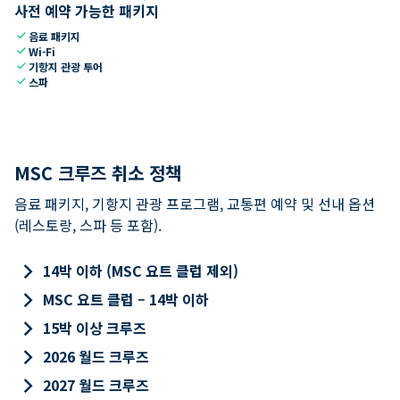
사전 예약 가능한 패키지
check
음료 패키지
check
Wi-Fi
check
기항지 관광 투어
check
스파
MSC 크루즈 취소 정책
음료 패키지, 기항지 관광 프로그램, 교통편 예약 및 선내 옵션
(레스토랑, 스파 등 포함).
keyboard_arrow_right
14박 이하 (MSC 요트 클럽 제외)
keyboard_arrow_right
MSC 요트 클럽 – 14박 이하
keyboard_arrow_right
15박 이상 크루즈
keyboard_arrow_right
2026 월드 크루즈
keyboard_arrow_right
2027 월드 크루즈