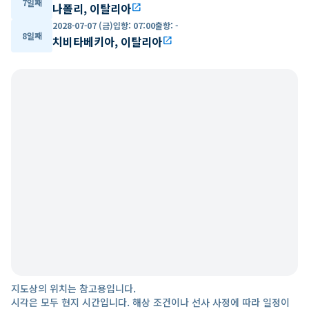
7일째
나폴리, 이탈리아
open_in_new
2028-07-07 (금)
입항
:
07:00
출항
:
-
8일째
치비타베키아, 이탈리아
open_in_new
지도상의 위치는 참고용입니다.
시각은 모두 현지 시간입니다. 해상 조건이나 선사 사정에 따라 일정이