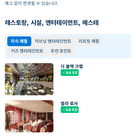
예고 없이 변경될 수 있습니다.
레스토랑, 시설, 엔터테이먼트, 에스테
미식 체험
이브닝 엔터테인먼트
리트릿 체험
키즈 엔터테인먼트
추천 포인트
더 블랙 크랩
요금 포함
check
빌라 로사
요금 포함
check