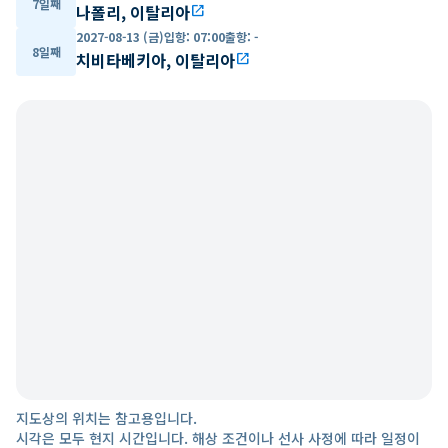
7일째
나폴리, 이탈리아
open_in_new
2027-08-13 (금)
입항
:
07:00
출항
:
-
8일째
치비타베키아, 이탈리아
open_in_new
지도상의 위치는 참고용입니다.
시각은 모두 현지 시간입니다. 해상 조건이나 선사 사정에 따라 일정이