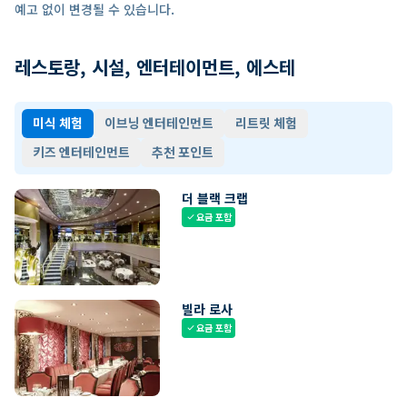
예고 없이 변경될 수 있습니다.
레스토랑, 시설, 엔터테이먼트, 에스테
미식 체험
이브닝 엔터테인먼트
리트릿 체험
키즈 엔터테인먼트
추천 포인트
더 블랙 크랩
요금 포함
check
빌라 로사
요금 포함
check