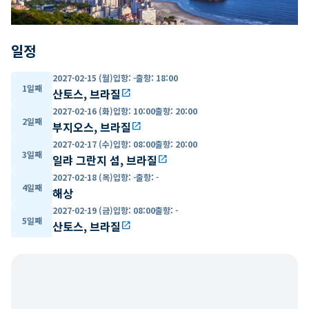
일정
2027-02-15 (월)
입항
:
-
출항
:
18:00
1일째
산토스, 브라질
open_in_new
2027-02-16 (화)
입항
:
10:00
출항
:
20:00
2일째
부지오스, 브라질
open_in_new
2027-02-17 (수)
입항
:
08:00
출항
:
20:00
3일째
일랴 그란지 섬, 브라질
open_in_new
2027-02-18 (목)
입항
:
-
출항
:
-
4일째
해상
2027-02-19 (금)
입항
:
08:00
출항
:
-
5일째
산토스, 브라질
open_in_new