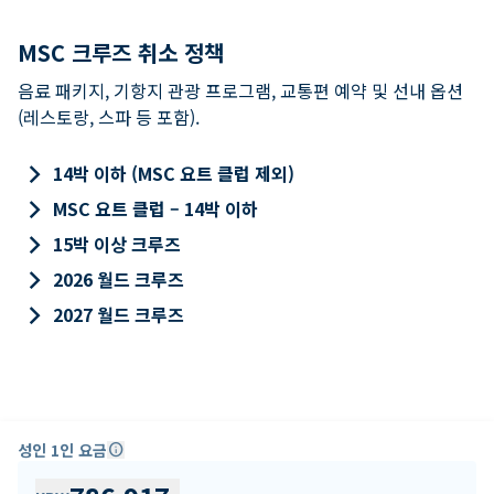
MSC 크루즈 취소 정책
음료 패키지, 기항지 관광 프로그램, 교통편 예약 및 선내 옵션
(레스토랑, 스파 등 포함).
keyboard_arrow_right
14박 이하 (MSC 요트 클럽 제외)
keyboard_arrow_right
MSC 요트 클럽 – 14박 이하
keyboard_arrow_right
15박 이상 크루즈
keyboard_arrow_right
2026 월드 크루즈
keyboard_arrow_right
2027 월드 크루즈
성인 1인 요금
info