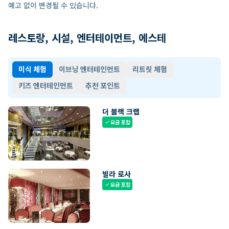
예고 없이 변경될 수 있습니다.
레스토랑, 시설, 엔터테이먼트, 에스테
미식 체험
이브닝 엔터테인먼트
리트릿 체험
키즈 엔터테인먼트
추천 포인트
더 블랙 크랩
요금 포함
check
빌라 로사
요금 포함
check