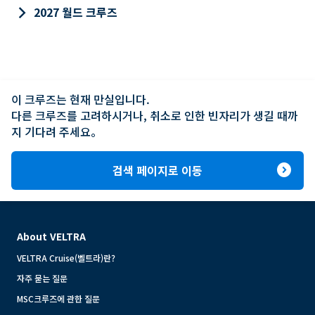
keyboard_arrow_right
2027 월드 크루즈
이 크루즈는 현재 만실입니다.

다른 크루즈를 고려하시거나, 취소로 인한 빈자리가 생길 때까
지 기다려 주세요。
expand_circle_right
검색 페이지로 이동
About VELTRA
VELTRA Cruise(벨트라)란?
자주 묻는 질문
MSC크루즈에 관한 질문