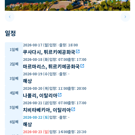
keyboard_arrow_left
keyboard_arrow_right
Previous slide
Next 
일정
2026-08-17 (월)
입항
:
-
출항
:
18:00
1일째
쿠사다시, 튀르키예공화국
open_in_new
2026-08-18 (화)
입항
:
07:00
출항
:
17:00
2일째
마르마리스, 튀르키예공화국
open_in_new
2026-08-19 (수)
입항
:
-
출항
:
-
3일째
해상
2026-08-20 (목)
입항
:
11:00
출항
:
20:00
4일째
나폴리, 이탈리아
open_in_new
2026-08-21 (금)
입항
:
07:00
출항
:
17:00
5일째
치비타베키아, 이탈리아
open_in_new
2026-08-22 (토)
입항
:
-
출항
:
-
6일째
해상
2026-08-23 (일)
입항
:
14:00
출항
:
23:30