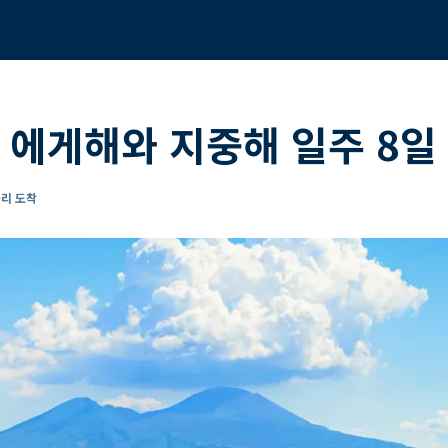
 에게해와 지중해 일주 8일
폴리 도착