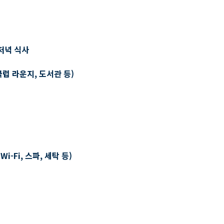
저녁 식사
클럽 라운지, 도서관 등)
-Fi, 스파, 세탁 등)