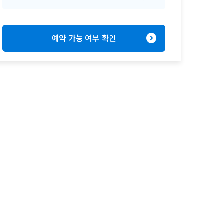
expand_circle_right
예약 가능 여부 확인