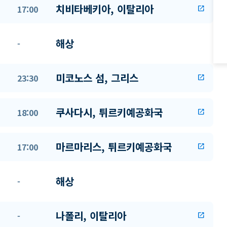
치비타베키아, 이탈리아
17:00
open_in_new
해상
-
미코노스 섬, 그리스
23:30
open_in_new
쿠사다시, 튀르키예공화국
18:00
open_in_new
마르마리스, 튀르키예공화국
17:00
open_in_new
해상
-
나폴리, 이탈리아
-
open_in_new