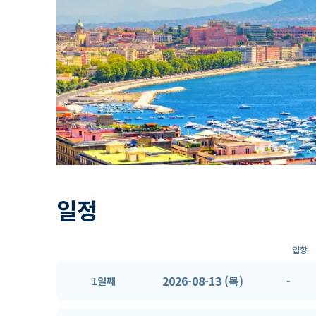
일정
입항
2026-08-13 (목)
-
1일째