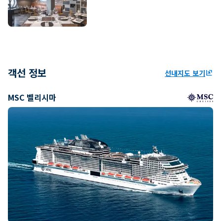
객선 정보
선내지도 보기
ungroup
MSC 벨리시마