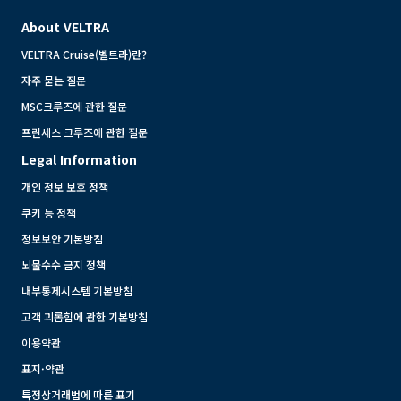
About VELTRA
VELTRA Cruise(벨트라)란?
자주 묻는 질문
MSC크루즈에 관한 질문
프린세스 크루즈에 관한 질문
Legal Information
개인 정보 보호 정책
쿠키 등 정책
정보보안 기본방침
뇌물수수 금지 정책
내부통제시스템 기본방침
고객 괴롭힘에 관한 기본방침
이용약관
표지·약관
특정상거래법에 따른 표기