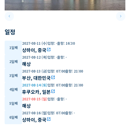
keyboard_arrow_left
keyboard_arrow_right
Previous slide
Next 
일정
2027-08-11 (수)
입항
:
-
출항
:
16:30
1일째
상하이, 중국
open_in_new
2027-08-12 (목)
입항
:
-
출항
:
-
2일째
해상
2027-08-13 (금)
입항
:
07:00
출항
:
21:00
3일째
부산, 대한민국
open_in_new
2027-08-14 (토)
입항
:
07:00
출항
:
21:00
4일째
후쿠오카, 일본
open_in_new
2027-08-15 (일)
입항
:
-
출항
:
-
5일째
해상
2027-08-16 (월)
입항
:
07:00
출항
:
-
6일째
상하이, 중국
open_in_new