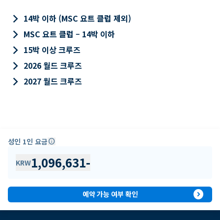
keyboard_arrow_right
14박 이하 (MSC 요트 클럽 제외)
keyboard_arrow_right
MSC 요트 클럽 – 14박 이하
keyboard_arrow_right
15박 이상 크루즈
keyboard_arrow_right
2026 월드 크루즈
keyboard_arrow_right
2027 월드 크루즈
성인 1인 요금
info
1,096,631
-
KRW
expand_circle_right
예약 가능 여부 확인