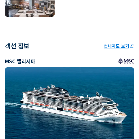
객선 정보
선내지도 보기
ungroup
MSC 벨리시마