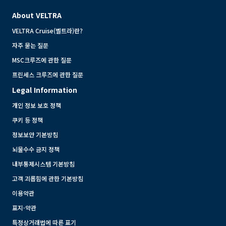
About VELTRA
VELTRA Cruise(벨트라)란?
자주 묻는 질문
MSC크루즈에 관한 질문
프린세스 크루즈에 관한 질문
Legal Information
개인 정보 보호 정책
쿠키 등 정책
정보보안 기본방침
뇌물수수 금지 정책
내부통제시스템 기본방침
고객 괴롭힘에 관한 기본방침
이용약관
표지·약관
특정상거래법에 따른 표기