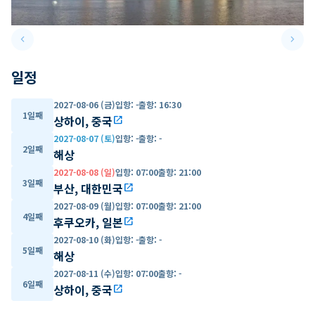
keyboard_arrow_left
keyboard_arrow_right
Previous slide
Next 
일정
2027-08-06 (금)
입항
:
-
출항
:
16:30
1일째
상하이, 중국
open_in_new
2027-08-07 (토)
입항
:
-
출항
:
-
2일째
해상
2027-08-08 (일)
입항
:
07:00
출항
:
21:00
3일째
부산, 대한민국
open_in_new
2027-08-09 (월)
입항
:
07:00
출항
:
21:00
4일째
후쿠오카, 일본
open_in_new
2027-08-10 (화)
입항
:
-
출항
:
-
5일째
해상
2027-08-11 (수)
입항
:
07:00
출항
:
-
6일째
상하이, 중국
open_in_new