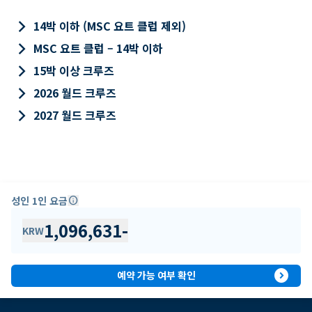
keyboard_arrow_right
14박 이하 (MSC 요트 클럽 제외)
keyboard_arrow_right
MSC 요트 클럽 – 14박 이하
keyboard_arrow_right
15박 이상 크루즈
keyboard_arrow_right
2026 월드 크루즈
keyboard_arrow_right
2027 월드 크루즈
성인 1인 요금
info
1,096,631
-
KRW
expand_circle_right
예약 가능 여부 확인