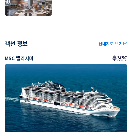
객선 정보
선내지도 보기
ungroup
MSC 벨리시마