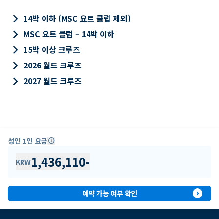
keyboard_arrow_right
14박 이하 (MSC 요트 클럽 제외)
keyboard_arrow_right
MSC 요트 클럽 – 14박 이하
keyboard_arrow_right
15박 이상 크루즈
keyboard_arrow_right
2026 월드 크루즈
keyboard_arrow_right
2027 월드 크루즈
성인 1인 요금
info
1,436,110
-
KRW
expand_circle_right
예약 가능 여부 확인