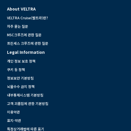
About VELTRA
VELTRA Cruise(벨트라)란?
자주 묻는 질문
MSC크루즈에 관한 질문
프린세스 크루즈에 관한 질문
Legal Information
개인 정보 보호 정책
쿠키 등 정책
정보보안 기본방침
뇌물수수 금지 정책
내부통제시스템 기본방침
고객 괴롭힘에 관한 기본방침
이용약관
표지·약관
특정상거래법에 따른 표기