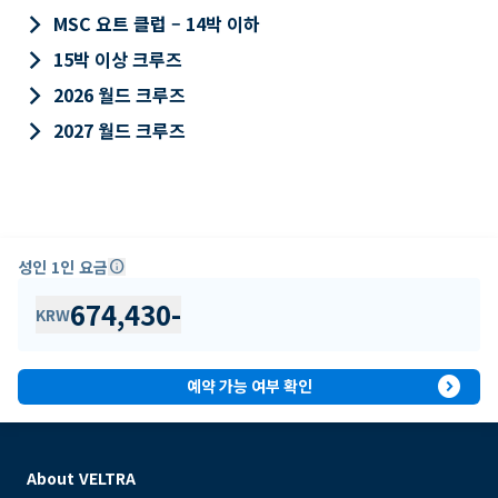
keyboard_arrow_right
MSC 요트 클럽 – 14박 이하
keyboard_arrow_right
15박 이상 크루즈
keyboard_arrow_right
2026 월드 크루즈
keyboard_arrow_right
2027 월드 크루즈
성인 1인 요금
info
674,430
-
KRW
expand_circle_right
예약 가능 여부 확인
About VELTRA