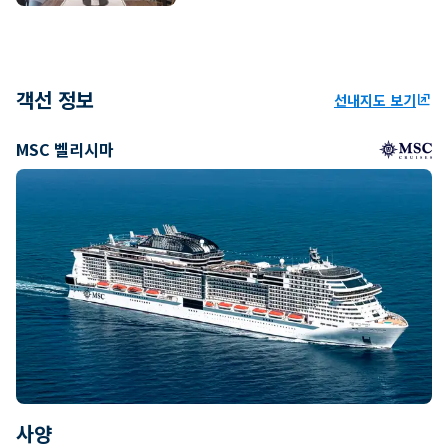
객선 정보
선내지도 보기
ungroup
MSC 벨리시마
사양