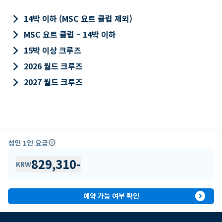
keyboard_arrow_right
14박 이하 (MSC 요트 클럽 제외)
keyboard_arrow_right
MSC 요트 클럽 – 14박 이하
keyboard_arrow_right
15박 이상 크루즈
keyboard_arrow_right
2026 월드 크루즈
keyboard_arrow_right
2027 월드 크루즈
성인 1인 요금
info
829,310
-
KRW
expand_circle_right
예약 가능 여부 확인