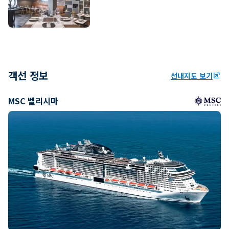
객선 정보
선내지도 보기
ungroup
MSC 벨리시마