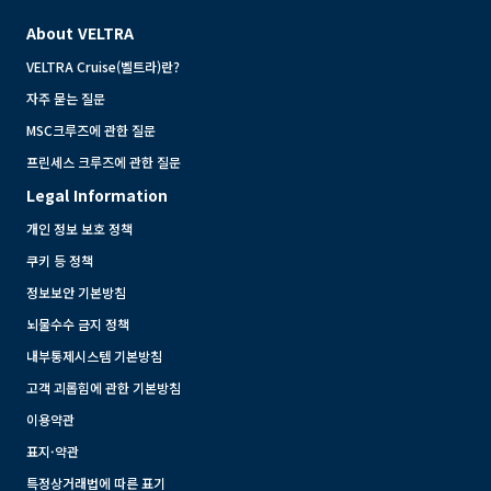
About VELTRA
VELTRA Cruise(벨트라)란?
자주 묻는 질문
MSC크루즈에 관한 질문
프린세스 크루즈에 관한 질문
Legal Information
개인 정보 보호 정책
쿠키 등 정책
정보보안 기본방침
뇌물수수 금지 정책
내부통제시스템 기본방침
고객 괴롭힘에 관한 기본방침
이용약관
표지·약관
특정상거래법에 따른 표기