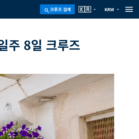
menu
🇰🇷
크루즈 검색
KRW
arrow_drop_down
arrow_drop_down
search
일주 8일 크루즈