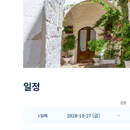
일정
입항
2028-10-27 (금)
-
1일째