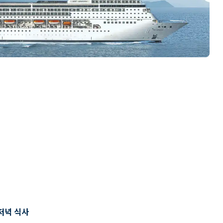
저녁 식사