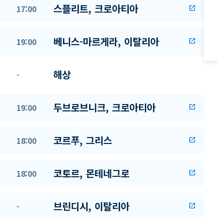
스플리트, 크로아티아
17:00
open_in_new
베니스-마르게라, 이탈리아
19:00
open_in_new
해상
-
두브로브니크, 크로아티아
19:00
open_in_new
코르푸, 그리스
18:00
open_in_new
코토르, 몬테네그로
18:00
open_in_new
브린디시, 이탈리아
-
open_in_new