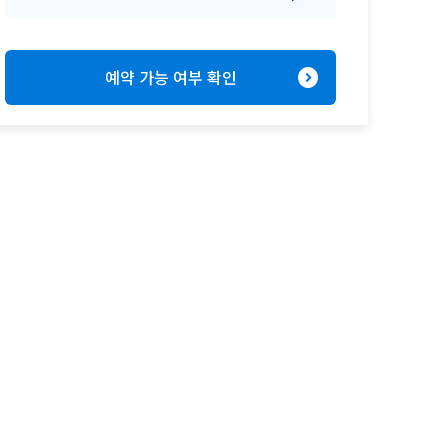
expand_circle_right
예약 가능 여부 확인