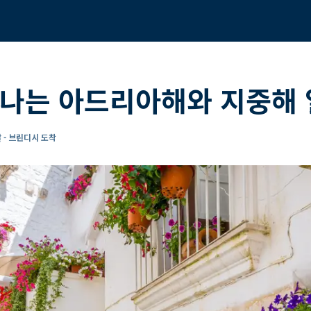
떠나는 아드리아해와 지중해 
 - 브린디시 도착