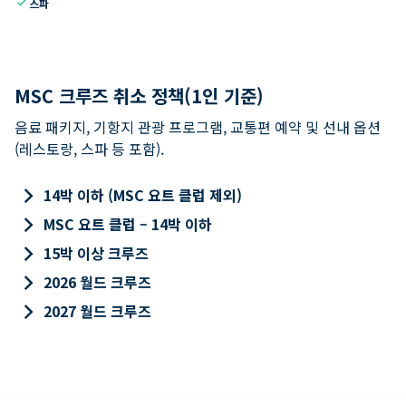
check
스파
MSC 크루즈 취소 정책(1인 기준)
음료 패키지, 기항지 관광 프로그램, 교통편 예약 및 선내 옵션
(레스토랑, 스파 등 포함).
keyboard_arrow_right
14박 이하 (MSC 요트 클럽 제외)
keyboard_arrow_right
MSC 요트 클럽 – 14박 이하
keyboard_arrow_right
15박 이상 크루즈
keyboard_arrow_right
2026 월드 크루즈
keyboard_arrow_right
2027 월드 크루즈