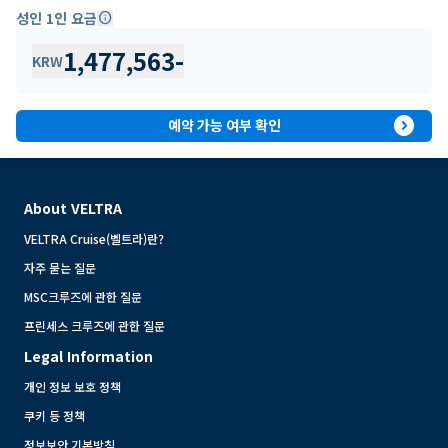
성인 1인 요금
info
1,477,563
-
KRW
expand_circle_right
예약 가능 여부 확인
About VELTRA
VELTRA Cruise(벨트라)란?
자주 묻는 질문
MSC크루즈에 관한 질문
프린세스 크루즈에 관한 질문
Legal Information
개인 정보 보호 정책
쿠키 등 정책
정보보안 기본방침