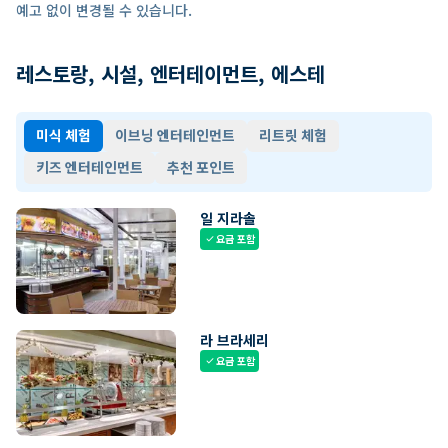
예고 없이 변경될 수 있습니다.
레스토랑, 시설, 엔터테이먼트, 에스테
미식 체험
이브닝 엔터테인먼트
리트릿 체험
키즈 엔터테인먼트
추천 포인트
일 지라솔
요금 포함
check
라 브라세리
요금 포함
check