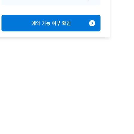
expand_circle_right
예약 가능 여부 확인