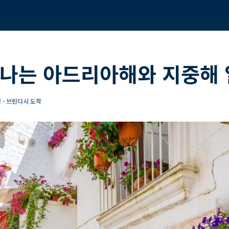
떠나는 아드리아해와 지중해 
 - 브린디시 도착