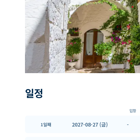
일정
입항
2027-08-27 (금)
-
1일째