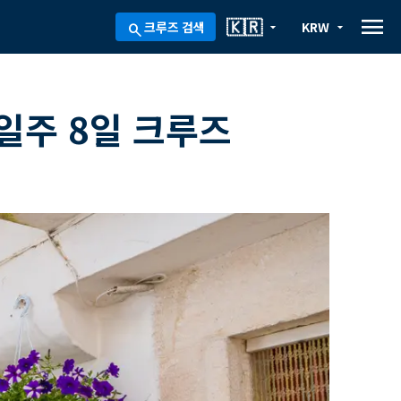
menu
🇰🇷
크루즈 검색
KRW
arrow_drop_down
arrow_drop_down
search
일주 8일 크루즈