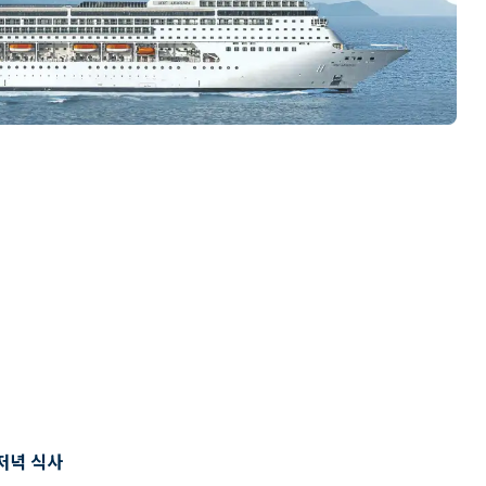
저녁 식사