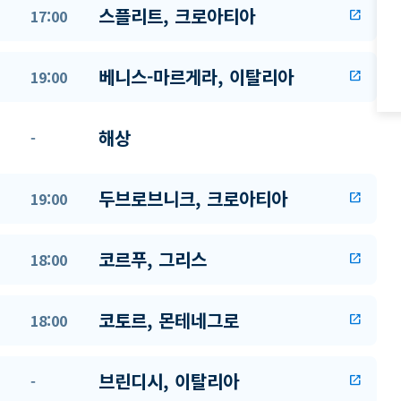
스플리트, 크로아티아
17:00
open_in_new
베니스-마르게라, 이탈리아
19:00
open_in_new
해상
-
두브로브니크, 크로아티아
19:00
open_in_new
코르푸, 그리스
18:00
open_in_new
코토르, 몬테네그로
18:00
open_in_new
브린디시, 이탈리아
-
open_in_new