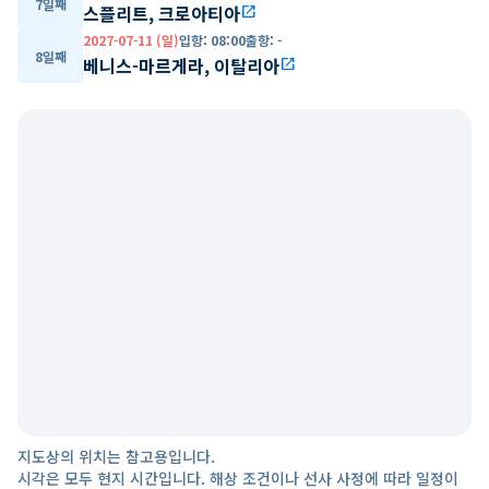
7일째
스플리트, 크로아티아
open_in_new
2027-07-11 (일)
입항
:
08:00
출항
:
-
8일째
베니스-마르게라, 이탈리아
open_in_new
지도상의 위치는 참고용입니다.
시각은 모두 현지 시간입니다. 해상 조건이나 선사 사정에 따라 일정이