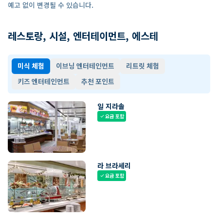
예고 없이 변경될 수 있습니다.
레스토랑, 시설, 엔터테이먼트, 에스테
미식 체험
이브닝 엔터테인먼트
리트릿 체험
키즈 엔터테인먼트
추천 포인트
일 지라솔
요금 포함
check
라 브라세리
요금 포함
check