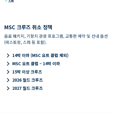
check
스파
MSC 크루즈 취소 정책
음료 패키지, 기항지 관광 프로그램, 교통편 예약 및 선내 옵션
(레스토랑, 스파 등 포함).
keyboard_arrow_right
14박 이하 (MSC 요트 클럽 제외)
keyboard_arrow_right
MSC 요트 클럽 – 14박 이하
keyboard_arrow_right
15박 이상 크루즈
keyboard_arrow_right
2026 월드 크루즈
keyboard_arrow_right
2027 월드 크루즈