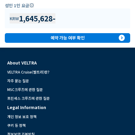
성인 1인 요금
info
1,645,628
-
KRW
expand_circle_right
예약 가능 여부 확인
About VELTRA
VELTRA Cruise(벨트라)란?
자주 묻는 질문
MSC크루즈에 관한 질문
프린세스 크루즈에 관한 질문
Legal Information
개인 정보 보호 정책
쿠키 등 정책
정보보안 기본방침