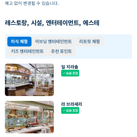
예고 없이 변경될 수 있습니다.
레스토랑, 시설, 엔터테이먼트, 에스테
미식 체험
이브닝 엔터테인먼트
리트릿 체험
키즈 엔터테인먼트
추천 포인트
일 지라솔
요금 포함
check
라 브라세리
요금 포함
check