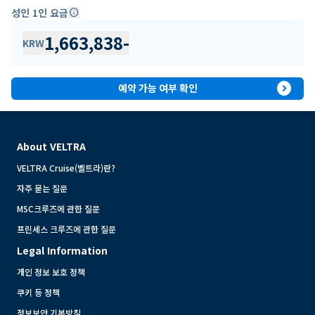
성인 1인 요금
info
1,663,838
-
KRW
expand_circle_right
예약 가능 여부 확인
About VELTRA
VELTRA Cruise(벨트라)란?
자주 묻는 질문
MSC크루즈에 관한 질문
프린세스 크루즈에 관한 질문
Legal Information
개인 정보 보호 정책
쿠키 등 정책
정보보안 기본방침