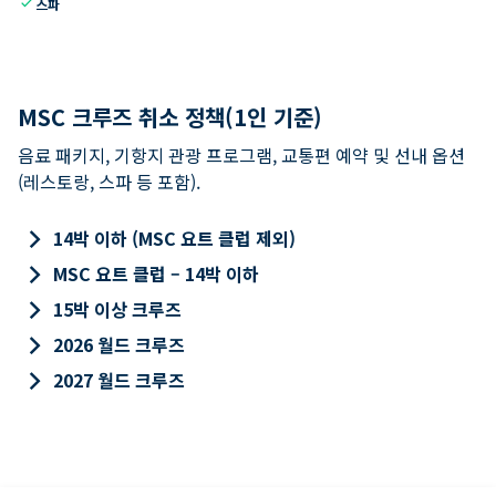
check
스파
MSC 크루즈 취소 정책(1인 기준)
음료 패키지, 기항지 관광 프로그램, 교통편 예약 및 선내 옵션
(레스토랑, 스파 등 포함).
keyboard_arrow_right
14박 이하 (MSC 요트 클럽 제외)
keyboard_arrow_right
MSC 요트 클럽 – 14박 이하
keyboard_arrow_right
15박 이상 크루즈
keyboard_arrow_right
2026 월드 크루즈
keyboard_arrow_right
2027 월드 크루즈