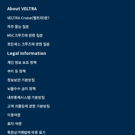
About VELTRA
VELTRA Cruise(벨트라)란?
자주 묻는 질문
MSC크루즈에 관한 질문
프린세스 크루즈에 관한 질문
Legal Information
개인 정보 보호 정책
쿠키 등 정책
정보보안 기본방침
뇌물수수 금지 정책
내부통제시스템 기본방침
고객 괴롭힘에 관한 기본방침
이용약관
표지·약관
특정상거래법에 따른 표기