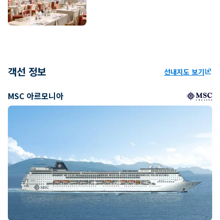
객선 정보
선내지도 보기
ungroup
MSC 아르모니아