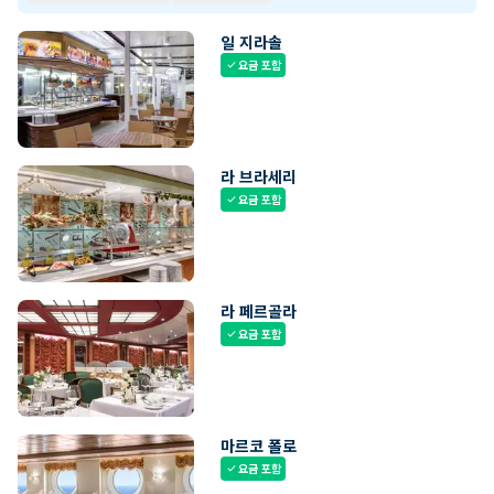
일 지라솔
요금 포함
check
라 브라세리
요금 포함
check
라 페르골라
요금 포함
check
마르코 폴로
요금 포함
check