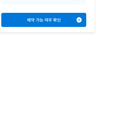
expand_circle_right
예약 가능 여부 확인