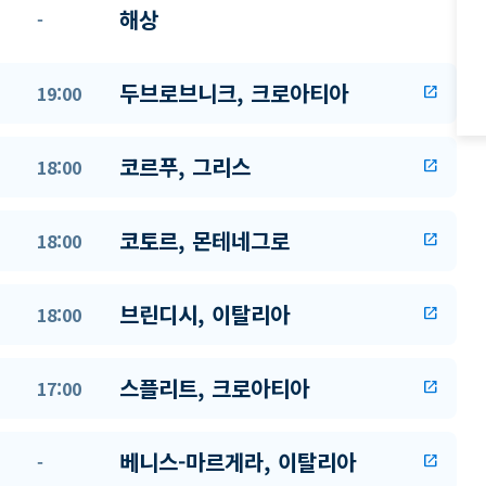
해상
-
두브로브니크, 크로아티아
19:00
open_in_new
코르푸, 그리스
18:00
open_in_new
코토르, 몬테네그로
18:00
open_in_new
브린디시, 이탈리아
18:00
open_in_new
스플리트, 크로아티아
17:00
open_in_new
베니스-마르게라, 이탈리아
-
open_in_new