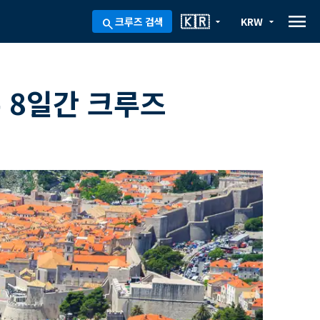
menu
🇰🇷
크루즈 검색
KRW
arrow_drop_down
arrow_drop_down
search
 8일간 크루즈