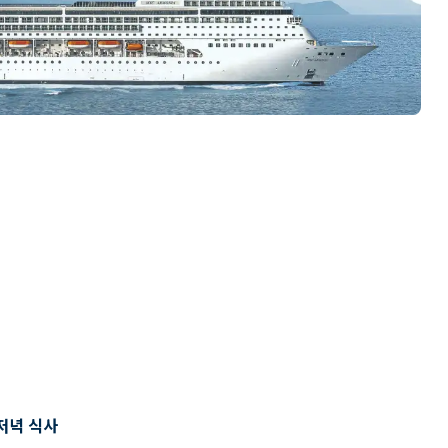
저녁 식사