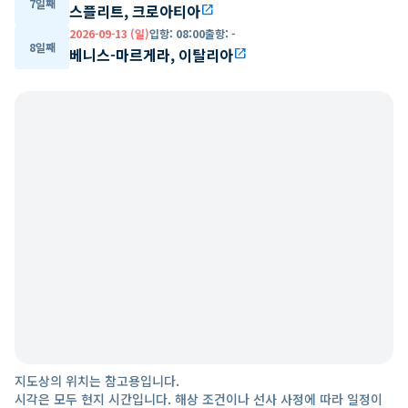
7일째
스플리트, 크로아티아
open_in_new
2026-09-13 (일)
입항
:
08:00
출항
:
-
8일째
베니스-마르게라, 이탈리아
open_in_new
지도상의 위치는 참고용입니다.
시각은 모두 현지 시간입니다. 해상 조건이나 선사 사정에 따라 일정이