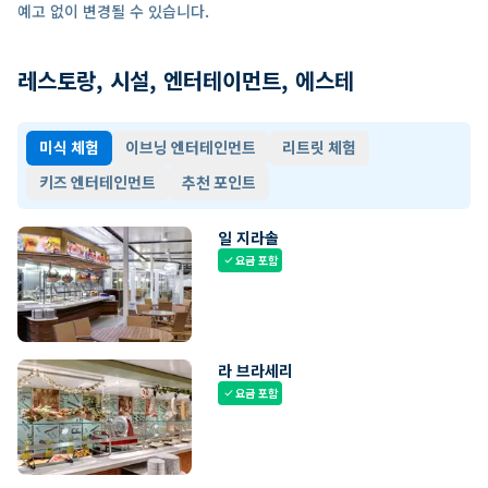
예고 없이 변경될 수 있습니다.
레스토랑, 시설, 엔터테이먼트, 에스테
미식 체험
이브닝 엔터테인먼트
리트릿 체험
키즈 엔터테인먼트
추천 포인트
일 지라솔
요금 포함
check
라 브라세리
요금 포함
check