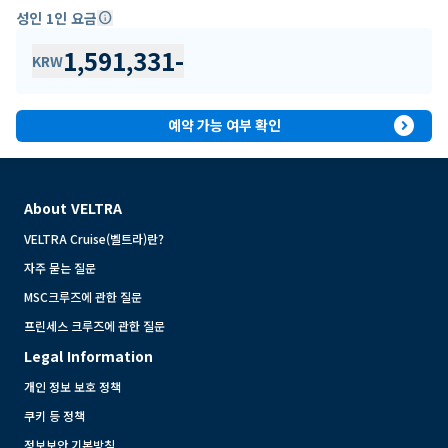
성인 1인 요금
info
1,591,331
-
KRW
expand_circle_right
예약 가능 여부 확인
About VELTRA
VELTRA Cruise(벨트라)란?
자주 묻는 질문
MSC크루즈에 관한 질문
프린세스 크루즈에 관한 질문
Legal Information
개인 정보 보호 정책
쿠키 등 정책
정보보안 기본방침