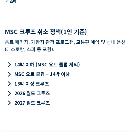
check
스파
MSC 크루즈 취소 정책(1인 기준)
음료 패키지, 기항지 관광 프로그램, 교통편 예약 및 선내 옵션
(레스토랑, 스파 등 포함).
keyboard_arrow_right
14박 이하 (MSC 요트 클럽 제외)
keyboard_arrow_right
MSC 요트 클럽 – 14박 이하
keyboard_arrow_right
15박 이상 크루즈
keyboard_arrow_right
2026 월드 크루즈
keyboard_arrow_right
2027 월드 크루즈