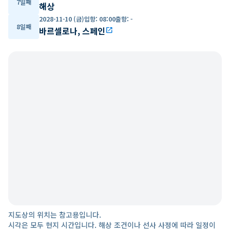
7일째
해상
2028-11-10 (금)
입항
:
08:00
출항
:
-
8일째
바르셀로나, 스페인
open_in_new
지도상의 위치는 참고용입니다.
시각은 모두 현지 시간입니다. 해상 조건이나 선사 사정에 따라 일정이