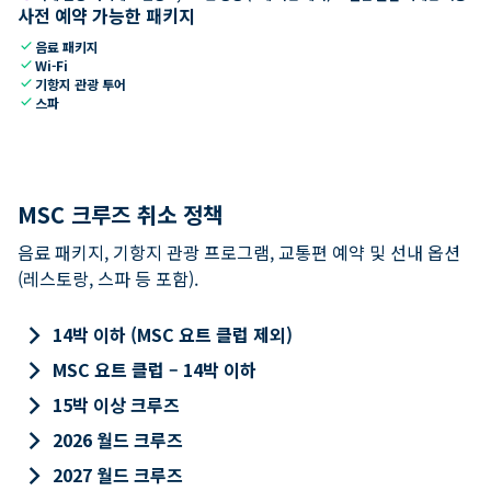
사전 예약 가능한 패키지
check
음료 패키지
check
Wi-Fi
check
기항지 관광 투어
check
스파
MSC 크루즈 취소 정책
음료 패키지, 기항지 관광 프로그램, 교통편 예약 및 선내 옵션
(레스토랑, 스파 등 포함).
keyboard_arrow_right
14박 이하 (MSC 요트 클럽 제외)
keyboard_arrow_right
MSC 요트 클럽 – 14박 이하
keyboard_arrow_right
15박 이상 크루즈
keyboard_arrow_right
2026 월드 크루즈
keyboard_arrow_right
2027 월드 크루즈