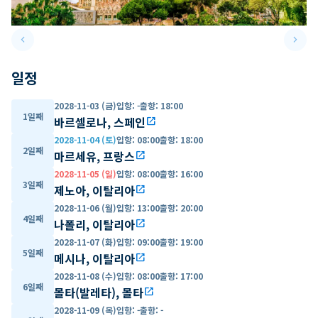
keyboard_arrow_left
keyboard_arrow_right
Previous slide
Next 
일정
2028-11-03 (금)
입항
:
-
출항
:
18:00
1일째
바르셀로나, 스페인
open_in_new
2028-11-04 (토)
입항
:
08:00
출항
:
18:00
2일째
마르세유, 프랑스
open_in_new
2028-11-05 (일)
입항
:
08:00
출항
:
16:00
3일째
제노아, 이탈리아
open_in_new
2028-11-06 (월)
입항
:
13:00
출항
:
20:00
4일째
나폴리, 이탈리아
open_in_new
2028-11-07 (화)
입항
:
09:00
출항
:
19:00
5일째
메시나, 이탈리아
open_in_new
2028-11-08 (수)
입항
:
08:00
출항
:
17:00
6일째
몰타(발레타), 몰타
open_in_new
2028-11-09 (목)
입항
:
-
출항
:
-