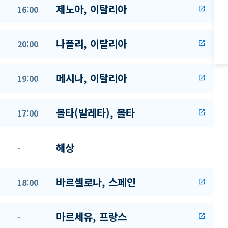
제노아, 이탈리아
16:00
open_in_new
나폴리, 이탈리아
20:00
open_in_new
메시나, 이탈리아
19:00
open_in_new
몰타(발레타), 몰타
17:00
open_in_new
해상
-
바르셀로나, 스페인
18:00
open_in_new
마르세유, 프랑스
-
open_in_new