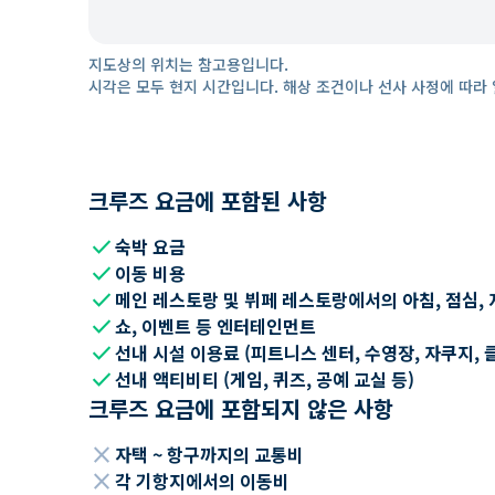
지도상의 위치는 참고용입니다.
시각은 모두 현지 시간입니다. 해상 조건이나 선사 사정에 따라 
크루즈 요금에 포함된 사항
check
숙박 요금
check
이동 비용
check
메인 레스토랑 및 뷔페 레스토랑에서의 아침, 점심, 
check
쇼, 이벤트 등 엔터테인먼트
check
선내 시설 이용료 (피트니스 센터, 수영장, 자쿠지, 
check
선내 액티비티 (게임, 퀴즈, 공예 교실 등)
크루즈 요금에 포함되지 않은 사항
close
자택 ~ 항구까지의 교통비
close
각 기항지에서의 이동비