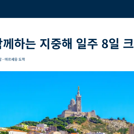
함께하는 지중해 일주 8일 
 - 마르세유 도착