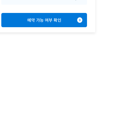
expand_circle_right
예약 가능 여부 확인