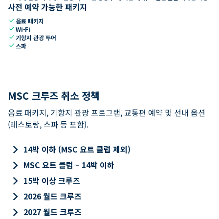
사전 예약 가능한 패키지
check
음료 패키지
check
Wi-Fi
check
기항지 관광 투어
check
스파
MSC 크루즈 취소 정책
음료 패키지, 기항지 관광 프로그램, 교통편 예약 및 선내 옵션
(레스토랑, 스파 등 포함).
keyboard_arrow_right
14박 이하 (MSC 요트 클럽 제외)
keyboard_arrow_right
MSC 요트 클럽 – 14박 이하
keyboard_arrow_right
15박 이상 크루즈
keyboard_arrow_right
2026 월드 크루즈
keyboard_arrow_right
2027 월드 크루즈