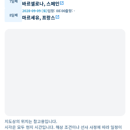
7일째
바르셀로나, 스페인
open_in_new
2028-09-09 (토)
입항
:
08:00
출항
:
-
8일째
마르세유, 프랑스
open_in_new
지도상의 위치는 참고용입니다.
시각은 모두 현지 시간입니다. 해상 조건이나 선사 사정에 따라 일정이