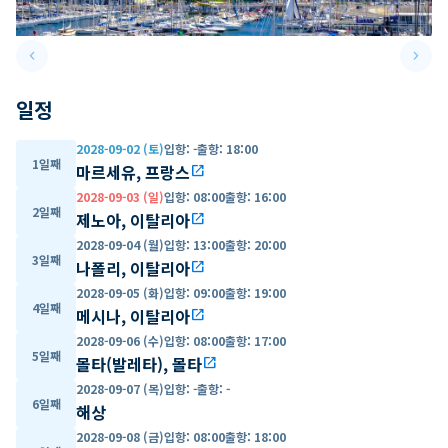
keyboard_arrow_left
keyboard_arrow_right
Previous slide
Next 
일정
2028-09-02 (토)
입항
:
-
출항
:
18:00
1일째
마르세유, 프랑스
open_in_new
2028-09-03 (일)
입항
:
08:00
출항
:
16:00
2일째
제노아, 이탈리아
open_in_new
2028-09-04 (월)
입항
:
13:00
출항
:
20:00
3일째
나폴리, 이탈리아
open_in_new
2028-09-05 (화)
입항
:
09:00
출항
:
19:00
4일째
메시나, 이탈리아
open_in_new
2028-09-06 (수)
입항
:
08:00
출항
:
17:00
5일째
몰타(발레타), 몰타
open_in_new
2028-09-07 (목)
입항
:
-
출항
:
-
6일째
해상
2028-09-08 (금)
입항
:
08:00
출항
:
18:00