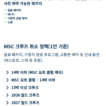
사전 예약 가능한 패키지
check
음료 패키지
check
Wi-Fi
check
기항지 관광 투어
check
스파
MSC 크루즈 취소 정책(1인 기준)
음료 패키지, 기항지 관광 프로그램, 교통편 예약 및 선내 옵션
(레스토랑, 스파 등 포함).
keyboard_arrow_right
14박 이하 (MSC 요트 클럽 제외)
keyboard_arrow_right
MSC 요트 클럽 – 14박 이하
keyboard_arrow_right
15박 이상 크루즈
keyboard_arrow_right
2026 월드 크루즈
keyboard_arrow_right
2027 월드 크루즈