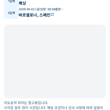
7일째
해상
2028-06-02 (금)
입항
:
08:00
출항
:
-
8일째
바르셀로나, 스페인
open_in_new
지도상의 위치는 참고용입니다.
시각은 모두 현지 시간입니다. 해상 조건이나 선사 사정에 따라 일정이