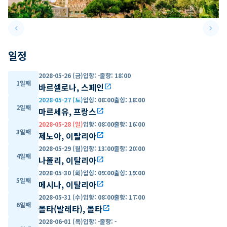
keyboard_arrow_left
keyboard_arrow_right
Previous slide
Next 
일정
2028-05-26 (금)
입항
:
-
출항
:
18:00
1일째
바르셀로나, 스페인
open_in_new
2028-05-27 (토)
입항
:
08:00
출항
:
18:00
2일째
마르세유, 프랑스
open_in_new
2028-05-28 (일)
입항
:
08:00
출항
:
16:00
3일째
제노아, 이탈리아
open_in_new
2028-05-29 (월)
입항
:
13:00
출항
:
20:00
4일째
나폴리, 이탈리아
open_in_new
2028-05-30 (화)
입항
:
09:00
출항
:
19:00
5일째
메시나, 이탈리아
open_in_new
2028-05-31 (수)
입항
:
08:00
출항
:
17:00
6일째
몰타(발레타), 몰타
open_in_new
2028-06-01 (목)
입항
:
-
출항
:
-