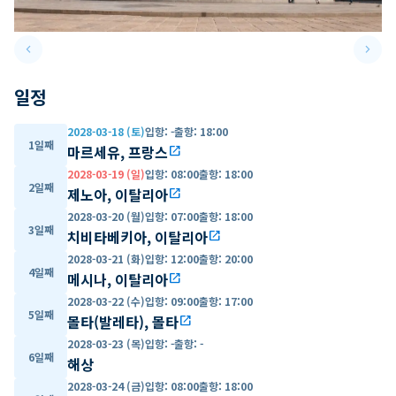
keyboard_arrow_left
keyboard_arrow_right
Previous slide
Next 
일정
2028-03-18 (토)
입항
:
-
출항
:
18:00
1일째
마르세유, 프랑스
open_in_new
2028-03-19 (일)
입항
:
08:00
출항
:
18:00
2일째
제노아, 이탈리아
open_in_new
2028-03-20 (월)
입항
:
07:00
출항
:
18:00
3일째
치비타베키아, 이탈리아
open_in_new
2028-03-21 (화)
입항
:
12:00
출항
:
20:00
4일째
메시나, 이탈리아
open_in_new
2028-03-22 (수)
입항
:
09:00
출항
:
17:00
5일째
몰타(발레타), 몰타
open_in_new
2028-03-23 (목)
입항
:
-
출항
:
-
6일째
해상
2028-03-24 (금)
입항
:
08:00
출항
:
18:00