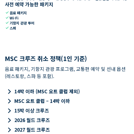
사전 예약 가능한 패키지
check
음료 패키지
check
Wi-Fi
check
기항지 관광 투어
check
스파
MSC 크루즈 취소 정책(1인 기준)
음료 패키지, 기항지 관광 프로그램, 교통편 예약 및 선내 옵션
(레스토랑, 스파 등 포함).
keyboard_arrow_right
14박 이하 (MSC 요트 클럽 제외)
keyboard_arrow_right
MSC 요트 클럽 – 14박 이하
keyboard_arrow_right
15박 이상 크루즈
keyboard_arrow_right
2026 월드 크루즈
keyboard_arrow_right
2027 월드 크루즈