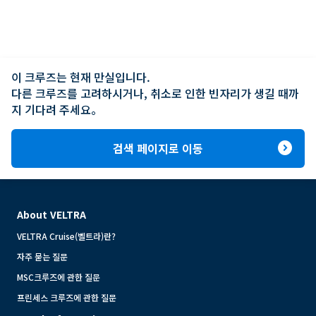
이 크루즈는 현재 만실입니다.

다른 크루즈를 고려하시거나, 취소로 인한 빈자리가 생길 때까
지 기다려 주세요。
expand_circle_right
검색 페이지로 이동
About VELTRA
VELTRA Cruise(벨트라)란?
자주 묻는 질문
MSC크루즈에 관한 질문
프린세스 크루즈에 관한 질문