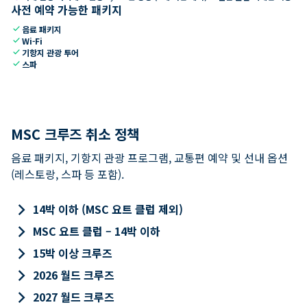
사전 예약 가능한 패키지
check
음료 패키지
check
Wi-Fi
check
기항지 관광 투어
check
스파
MSC 크루즈 취소 정책
음료 패키지, 기항지 관광 프로그램, 교통편 예약 및 선내 옵션
(레스토랑, 스파 등 포함).
keyboard_arrow_right
14박 이하 (MSC 요트 클럽 제외)
keyboard_arrow_right
MSC 요트 클럽 – 14박 이하
keyboard_arrow_right
15박 이상 크루즈
keyboard_arrow_right
2026 월드 크루즈
keyboard_arrow_right
2027 월드 크루즈