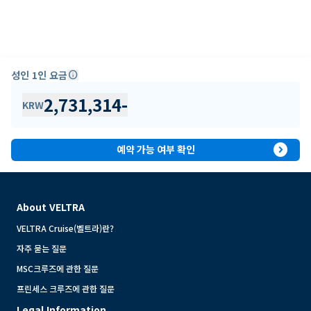
성인 1인 요금
info
2,731,314
-
KRW
expand_circle_right
예약 가능 여부 확인
About VELTRA
VELTRA Cruise(벨트라)란?
자주 묻는 질문
MSC크루즈에 관한 질문
프린세스 크루즈에 관한 질문
Legal Information