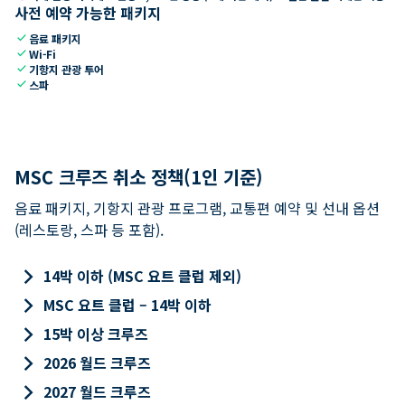
사전 예약 가능한 패키지
check
음료 패키지
check
Wi-Fi
check
기항지 관광 투어
check
스파
MSC 크루즈 취소 정책(1인 기준)
음료 패키지, 기항지 관광 프로그램, 교통편 예약 및 선내 옵션
(레스토랑, 스파 등 포함).
keyboard_arrow_right
14박 이하 (MSC 요트 클럽 제외)
keyboard_arrow_right
MSC 요트 클럽 – 14박 이하
keyboard_arrow_right
15박 이상 크루즈
keyboard_arrow_right
2026 월드 크루즈
keyboard_arrow_right
2027 월드 크루즈