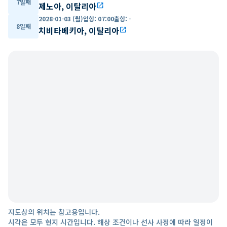
7일째
제노아, 이탈리아
open_in_new
2028-01-03 (월)
입항
:
07:00
출항
:
-
8일째
치비타베키아, 이탈리아
open_in_new
지도상의 위치는 참고용입니다.
시각은 모두 현지 시간입니다. 해상 조건이나 선사 사정에 따라 일정이