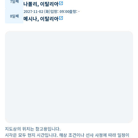
7일째
나폴리, 이탈리아
open_in_new
2027-11-02 (화)
입항
:
09:00
출항
:
-
8일째
메시나, 이탈리아
open_in_new
지도상의 위치는 참고용입니다.
시각은 모두 현지 시간입니다. 해상 조건이나 선사 사정에 따라 일정이