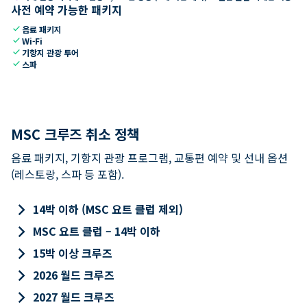
사전 예약 가능한 패키지
check
음료 패키지
check
Wi-Fi
check
기항지 관광 투어
check
스파
MSC 크루즈 취소 정책
음료 패키지, 기항지 관광 프로그램, 교통편 예약 및 선내 옵션
(레스토랑, 스파 등 포함).
keyboard_arrow_right
14박 이하 (MSC 요트 클럽 제외)
keyboard_arrow_right
MSC 요트 클럽 – 14박 이하
keyboard_arrow_right
15박 이상 크루즈
keyboard_arrow_right
2026 월드 크루즈
keyboard_arrow_right
2027 월드 크루즈