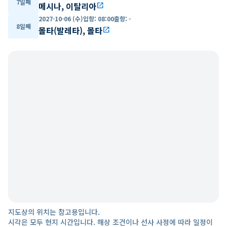
7일째
메시나, 이탈리아
open_in_new
2027-10-06 (수)
입항
:
08:00
출항
:
-
8일째
몰타(발레타), 몰타
open_in_new
지도상의 위치는 참고용입니다.
시각은 모두 현지 시간입니다. 해상 조건이나 선사 사정에 따라 일정이