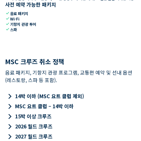
사전 예약 가능한 패키지
check
음료 패키지
check
Wi-Fi
check
기항지 관광 투어
check
스파
MSC 크루즈 취소 정책
음료 패키지, 기항지 관광 프로그램, 교통편 예약 및 선내 옵션
(레스토랑, 스파 등 포함).
keyboard_arrow_right
14박 이하 (MSC 요트 클럽 제외)
keyboard_arrow_right
MSC 요트 클럽 – 14박 이하
keyboard_arrow_right
15박 이상 크루즈
keyboard_arrow_right
2026 월드 크루즈
keyboard_arrow_right
2027 월드 크루즈