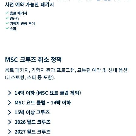
사전 예약 가능한 패키지
check
음료 패키지
check
Wi-Fi
check
기항지 관광 투어
check
스파
MSC 크루즈 취소 정책
음료 패키지, 기항지 관광 프로그램, 교통편 예약 및 선내 옵션
(레스토랑, 스파 등 포함).
keyboard_arrow_right
14박 이하 (MSC 요트 클럽 제외)
keyboard_arrow_right
MSC 요트 클럽 – 14박 이하
keyboard_arrow_right
15박 이상 크루즈
keyboard_arrow_right
2026 월드 크루즈
keyboard_arrow_right
2027 월드 크루즈