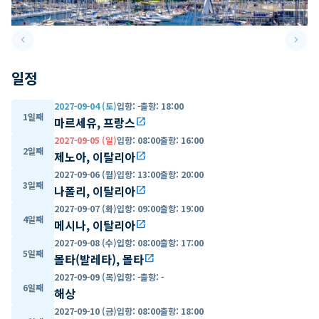
keyboard_arrow_left
keyboard_arrow_right
Previous slide
Next 
일정
2027-09-04 (토)
입항
:
-
출항
:
18:00
1일째
마르세유, 프랑스
open_in_new
2027-09-05 (일)
입항
:
08:00
출항
:
16:00
2일째
제노아, 이탈리아
open_in_new
2027-09-06 (월)
입항
:
13:00
출항
:
20:00
3일째
나폴리, 이탈리아
open_in_new
2027-09-07 (화)
입항
:
09:00
출항
:
19:00
4일째
메시나, 이탈리아
open_in_new
2027-09-08 (수)
입항
:
08:00
출항
:
17:00
5일째
몰타(발레타), 몰타
open_in_new
2027-09-09 (목)
입항
:
-
출항
:
-
6일째
해상
2027-09-10 (금)
입항
:
08:00
출항
:
18:00