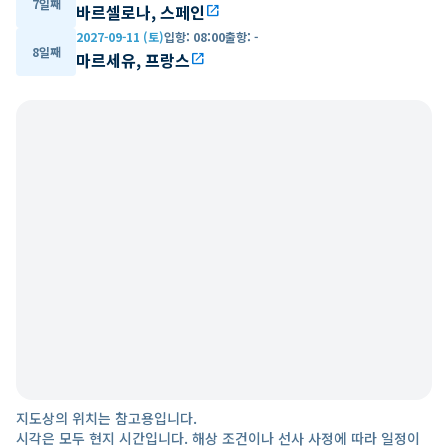
7일째
바르셀로나, 스페인
open_in_new
2027-09-11 (토)
입항
:
08:00
출항
:
-
8일째
마르세유, 프랑스
open_in_new
지도상의 위치는 참고용입니다.
시각은 모두 현지 시간입니다. 해상 조건이나 선사 사정에 따라 일정이