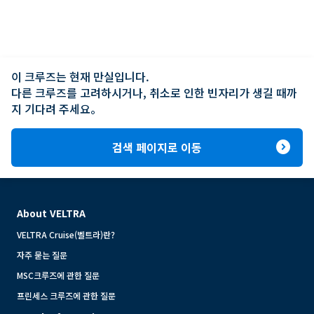
이 크루즈는 현재 만실입니다.

다른 크루즈를 고려하시거나, 취소로 인한 빈자리가 생길 때까
지 기다려 주세요。
expand_circle_right
검색 페이지로 이동
About VELTRA
VELTRA Cruise(벨트라)란?
자주 묻는 질문
MSC크루즈에 관한 질문
프린세스 크루즈에 관한 질문