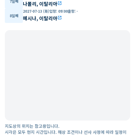
7일째
나폴리, 이탈리아
open_in_new
2027-07-13 (화)
입항
:
09:00
출항
:
-
8일째
메시나, 이탈리아
open_in_new
지도상의 위치는 참고용입니다.
시각은 모두 현지 시간입니다. 해상 조건이나 선사 사정에 따라 일정이