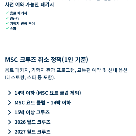
사전 예약 가능한 패키지
check
음료 패키지
check
Wi-Fi
check
기항지 관광 투어
check
스파
MSC 크루즈 취소 정책(1인 기준)
음료 패키지, 기항지 관광 프로그램, 교통편 예약 및 선내 옵션
(레스토랑, 스파 등 포함).
keyboard_arrow_right
14박 이하 (MSC 요트 클럽 제외)
keyboard_arrow_right
MSC 요트 클럽 – 14박 이하
keyboard_arrow_right
15박 이상 크루즈
keyboard_arrow_right
2026 월드 크루즈
keyboard_arrow_right
2027 월드 크루즈