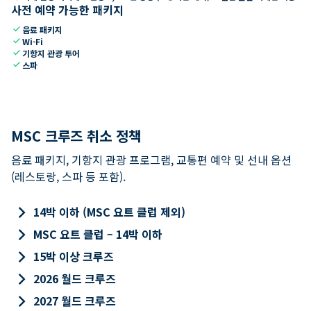
사전 예약 가능한 패키지
check
음료 패키지
check
Wi-Fi
check
기항지 관광 투어
check
스파
MSC 크루즈 취소 정책
음료 패키지, 기항지 관광 프로그램, 교통편 예약 및 선내 옵션
(레스토랑, 스파 등 포함).
keyboard_arrow_right
14박 이하 (MSC 요트 클럽 제외)
keyboard_arrow_right
MSC 요트 클럽 – 14박 이하
keyboard_arrow_right
15박 이상 크루즈
keyboard_arrow_right
2026 월드 크루즈
keyboard_arrow_right
2027 월드 크루즈