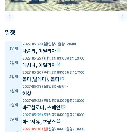
keyboard_arrow_left
keyboard_arrow_right
Previous slide
Next 
일정
2027-05-24 (월)
입항
:
-
출항
:
20:00
1일째
나폴리, 이탈리아
open_in_new
2027-05-25 (화)
입항
:
09:00
출항
:
19:00
2일째
메시나, 이탈리아
open_in_new
2027-05-26 (수)
입항
:
08:00
출항
:
17:00
3일째
몰타(발레타), 몰타
open_in_new
2027-05-27 (목)
입항
:
-
출항
:
-
4일째
해상
2027-05-28 (금)
입항
:
08:00
출항
:
18:00
5일째
바르셀로나, 스페인
open_in_new
2027-05-29 (토)
입항
:
08:00
출항
:
18:00
6일째
마르세유, 프랑스
open_in_new
2027-05-30 (일)
입항
:
08:00
출항
:
16:00