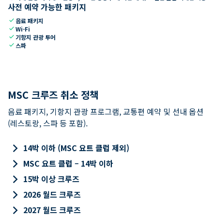
사전 예약 가능한 패키지
check
음료 패키지
check
Wi-Fi
check
기항지 관광 투어
check
스파
MSC 크루즈 취소 정책
음료 패키지, 기항지 관광 프로그램, 교통편 예약 및 선내 옵션
(레스토랑, 스파 등 포함).
keyboard_arrow_right
14박 이하 (MSC 요트 클럽 제외)
keyboard_arrow_right
MSC 요트 클럽 – 14박 이하
keyboard_arrow_right
15박 이상 크루즈
keyboard_arrow_right
2026 월드 크루즈
keyboard_arrow_right
2027 월드 크루즈