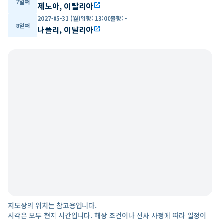
7일째
제노아, 이탈리아
open_in_new
2027-05-31 (월)
입항
:
13:00
출항
:
-
8일째
나폴리, 이탈리아
open_in_new
지도상의 위치는 참고용입니다.
시각은 모두 현지 시간입니다. 해상 조건이나 선사 사정에 따라 일정이