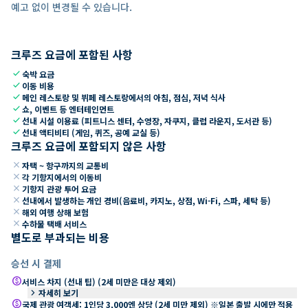
예고 없이 변경될 수 있습니다.
크루즈 요금에 포함된 사항
check
숙박 요금
check
이동 비용
check
메인 레스토랑 및 뷔페 레스토랑에서의 아침, 점심, 저녁 식사
check
쇼, 이벤트 등 엔터테인먼트
check
선내 시설 이용료 (피트니스 센터, 수영장, 자쿠지, 클럽 라운지, 도서관 등)
check
선내 액티비티 (게임, 퀴즈, 공예 교실 등)
크루즈 요금에 포함되지 않은 사항
close
자택 ~ 항구까지의 교통비
close
각 기항지에서의 이동비
close
기항지 관광 투어 요금
close
선내에서 발생하는 개인 경비(음료비, 카지노, 상점, Wi-Fi, 스파, 세탁 등)
close
해외 여행 상해 보험
close
수하물 택배 서비스
별도로 부과되는 비용
승선 시 결제
paid
서비스 차지 (선내 팁) (2세 미만은 대상 제외)
keyboard_arrow_right
자세히 보기
paid
국제 관광 여객세: 1인당 3,000엔 상당 (2세 미만 제외) ※일본 출발 시에만 적용