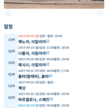
keyboard_arrow_left
keyboard_arrow_right
Previous slide
Next 
일정
2027-04-18 (일)
입항
:
-
출항
:
16:00
1일째
제노아, 이탈리아
open_in_new
2027-04-19 (월)
입항
:
13:00
출항
:
20:00
2일째
나폴리, 이탈리아
open_in_new
2027-04-20 (화)
입항
:
09:00
출항
:
19:00
3일째
메시나, 이탈리아
open_in_new
2027-04-21 (수)
입항
:
08:00
출항
:
17:00
4일째
몰타(발레타), 몰타
open_in_new
2027-04-22 (목)
입항
:
-
출항
:
-
5일째
해상
2027-04-23 (금)
입항
:
08:00
출항
:
18:00
6일째
바르셀로나, 스페인
open_in_new
2027-04-24 (토)
입항
:
08:00
출항
:
18:00