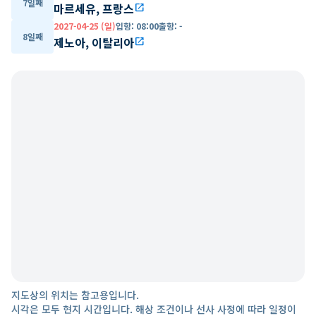
7일째
마르세유, 프랑스
open_in_new
2027-04-25 (일)
입항
:
08:00
출항
:
-
8일째
제노아, 이탈리아
open_in_new
지도상의 위치는 참고용입니다.
시각은 모두 현지 시간입니다. 해상 조건이나 선사 사정에 따라 일정이