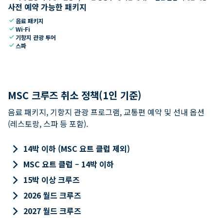
사전 예약 가능한 패키지
check
음료 패키지
check
Wi-Fi
check
기항지 관광 투어
check
스파
MSC 크루즈 취소 정책(1인 기준)
음료 패키지, 기항지 관광 프로그램, 교통편 예약 및 선내 옵션
(레스토랑, 스파 등 포함).
keyboard_arrow_right
14박 이하 (MSC 요트 클럽 제외)
keyboard_arrow_right
MSC 요트 클럽 – 14박 이하
keyboard_arrow_right
15박 이상 크루즈
keyboard_arrow_right
2026 월드 크루즈
keyboard_arrow_right
2027 월드 크루즈