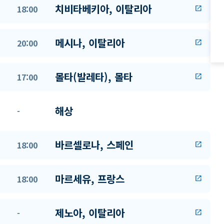
치비타베키아, 이탈리아
18:00
open_in_new
메시나, 이탈리아
20:00
open_in_new
몰타(발레타), 몰타
17:00
open_in_new
해상
-
바르셀로나, 스페인
18:00
open_in_new
마르세유, 프랑스
18:00
open_in_new
제노아, 이탈리아
-
open_in_new