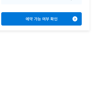
expand_circle_right
예약 가능 여부 확인