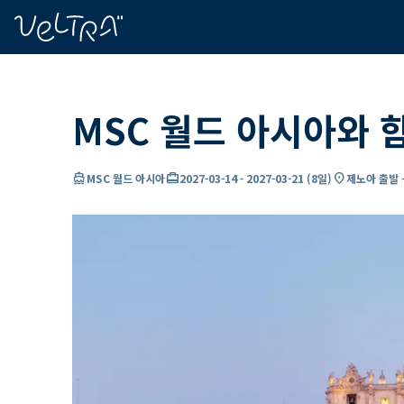
ading...
딩
…
MSC 월드 아시아와 
directions_boat
card_travel
location_on
MSC 월드 아시아
2027-03-14
-
2027-03-21
(
8일
)
제노아 출발 