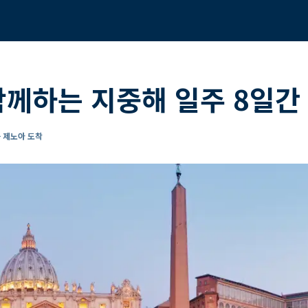
함께하는 지중해 일주 8일간
- 제노아 도착