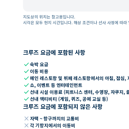
지도상의 위치는 참고용입니다.
시각은 모두 현지 시간입니다. 해상 조건이나 선사 사정에 따라 
크루즈 요금에 포함된 사항
check
숙박 요금
check
이동 비용
check
메인 레스토랑 및 뷔페 레스토랑에서의 아침, 점심, 
check
쇼, 이벤트 등 엔터테인먼트
check
선내 시설 이용료 (피트니스 센터, 수영장, 자쿠지, 
check
선내 액티비티 (게임, 퀴즈, 공예 교실 등)
크루즈 요금에 포함되지 않은 사항
close
자택 ~ 항구까지의 교통비
close
각 기항지에서의 이동비