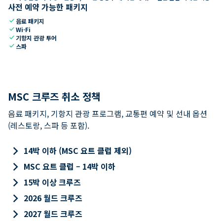
사전 예약 가능한 패키지
check
음료 패키지
check
Wi-Fi
check
기항지 관광 투어
check
스파
MSC 크루즈 취소 정책
음료 패키지, 기항지 관광 프로그램, 교통편 예약 및 선내 옵션
(레스토랑, 스파 등 포함).
keyboard_arrow_right
14박 이하 (MSC 요트 클럽 제외)
keyboard_arrow_right
MSC 요트 클럽 – 14박 이하
keyboard_arrow_right
15박 이상 크루즈
keyboard_arrow_right
2026 월드 크루즈
keyboard_arrow_right
2027 월드 크루즈