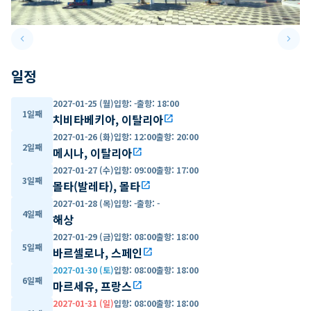
keyboard_arrow_left
keyboard_arrow_right
Previous slide
Next 
일정
2027-01-25 (월)
입항
:
-
출항
:
18:00
1일째
치비타베키아, 이탈리아
open_in_new
2027-01-26 (화)
입항
:
12:00
출항
:
20:00
2일째
메시나, 이탈리아
open_in_new
2027-01-27 (수)
입항
:
09:00
출항
:
17:00
3일째
몰타(발레타), 몰타
open_in_new
2027-01-28 (목)
입항
:
-
출항
:
-
4일째
해상
2027-01-29 (금)
입항
:
08:00
출항
:
18:00
5일째
바르셀로나, 스페인
open_in_new
2027-01-30 (토)
입항
:
08:00
출항
:
18:00
6일째
마르세유, 프랑스
open_in_new
2027-01-31 (일)
입항
:
08:00
출항
:
18:00