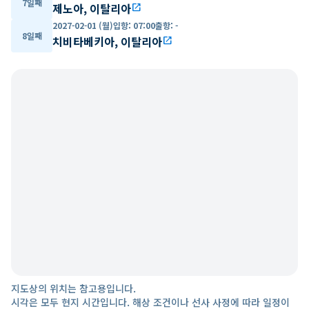
7일째
제노아, 이탈리아
open_in_new
2027-02-01 (월)
입항
:
07:00
출항
:
-
8일째
치비타베키아, 이탈리아
open_in_new
지도상의 위치는 참고용입니다.
시각은 모두 현지 시간입니다. 해상 조건이나 선사 사정에 따라 일정이