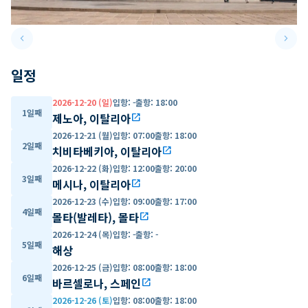
keyboard_arrow_left
keyboard_arrow_right
Previous slide
Next 
일정
2026-12-20 (일)
입항
:
-
출항
:
18:00
1일째
제노아, 이탈리아
open_in_new
2026-12-21 (월)
입항
:
07:00
출항
:
18:00
2일째
치비타베키아, 이탈리아
open_in_new
2026-12-22 (화)
입항
:
12:00
출항
:
20:00
3일째
메시나, 이탈리아
open_in_new
2026-12-23 (수)
입항
:
09:00
출항
:
17:00
4일째
몰타(발레타), 몰타
open_in_new
2026-12-24 (목)
입항
:
-
출항
:
-
5일째
해상
2026-12-25 (금)
입항
:
08:00
출항
:
18:00
6일째
바르셀로나, 스페인
open_in_new
2026-12-26 (토)
입항
:
08:00
출항
:
18:00