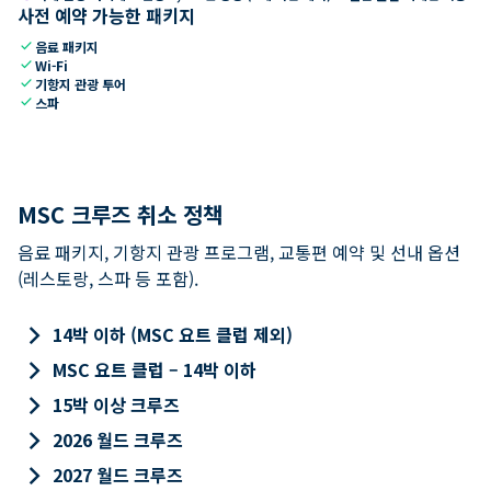
사전 예약 가능한 패키지
check
음료 패키지
check
Wi-Fi
check
기항지 관광 투어
check
스파
MSC 크루즈 취소 정책
음료 패키지, 기항지 관광 프로그램, 교통편 예약 및 선내 옵션
(레스토랑, 스파 등 포함).
keyboard_arrow_right
14박 이하 (MSC 요트 클럽 제외)
keyboard_arrow_right
MSC 요트 클럽 – 14박 이하
keyboard_arrow_right
15박 이상 크루즈
keyboard_arrow_right
2026 월드 크루즈
keyboard_arrow_right
2027 월드 크루즈