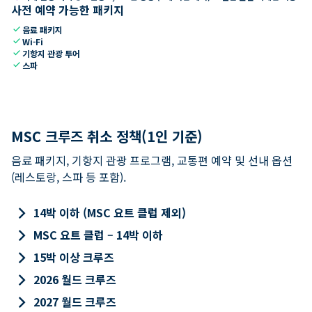
사전 예약 가능한 패키지
check
음료 패키지
check
Wi-Fi
check
기항지 관광 투어
check
스파
MSC 크루즈 취소 정책(1인 기준)
음료 패키지, 기항지 관광 프로그램, 교통편 예약 및 선내 옵션
(레스토랑, 스파 등 포함).
keyboard_arrow_right
14박 이하 (MSC 요트 클럽 제외)
keyboard_arrow_right
MSC 요트 클럽 – 14박 이하
keyboard_arrow_right
15박 이상 크루즈
keyboard_arrow_right
2026 월드 크루즈
keyboard_arrow_right
2027 월드 크루즈