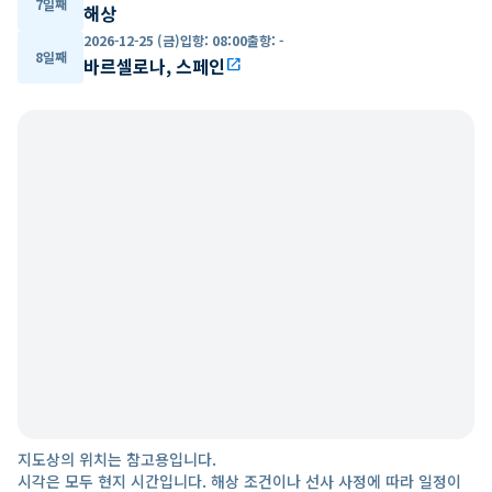
7일째
해상
2026-12-25 (금)
입항
:
08:00
출항
:
-
8일째
바르셀로나, 스페인
open_in_new
지도상의 위치는 참고용입니다.
시각은 모두 현지 시간입니다. 해상 조건이나 선사 사정에 따라 일정이