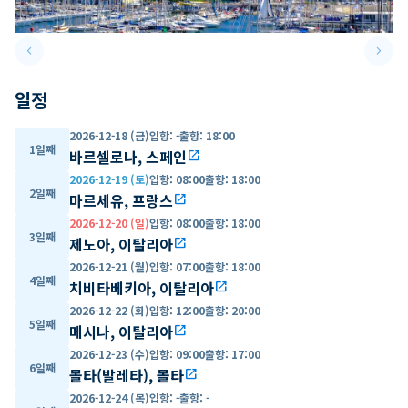
keyboard_arrow_left
keyboard_arrow_right
Previous slide
Next 
일정
2026-12-18 (금)
입항
:
-
출항
:
18:00
1일째
바르셀로나, 스페인
open_in_new
2026-12-19 (토)
입항
:
08:00
출항
:
18:00
2일째
마르세유, 프랑스
open_in_new
2026-12-20 (일)
입항
:
08:00
출항
:
18:00
3일째
제노아, 이탈리아
open_in_new
2026-12-21 (월)
입항
:
07:00
출항
:
18:00
4일째
치비타베키아, 이탈리아
open_in_new
2026-12-22 (화)
입항
:
12:00
출항
:
20:00
5일째
메시나, 이탈리아
open_in_new
2026-12-23 (수)
입항
:
09:00
출항
:
17:00
6일째
몰타(발레타), 몰타
open_in_new
2026-12-24 (목)
입항
:
-
출항
:
-