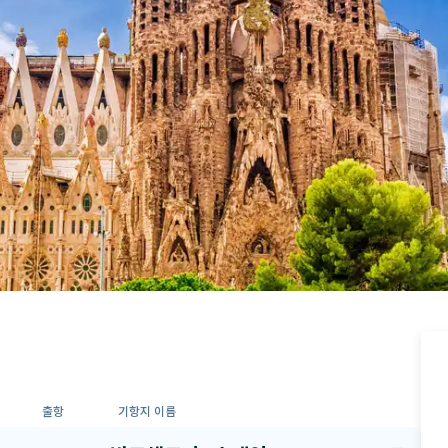
출항
기항지 이름