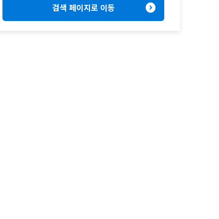
expand_circle_right
검색 페이지로 이동