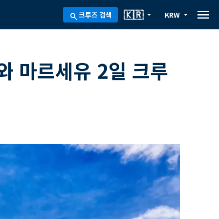
menu
🇰🇷
크루즈 검색
KRW
arrow_drop_down
arrow_drop_down
search
와 마르세유 2일 크루