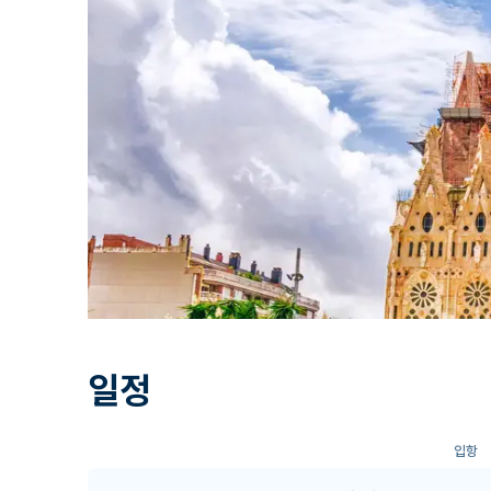
일정
입항