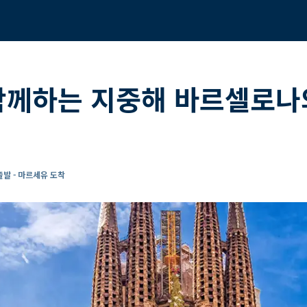
함께하는 지중해 바르셀로나
발 - 마르세유 도착