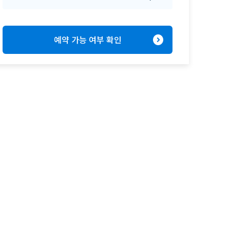
expand_circle_right
예약 가능 여부 확인