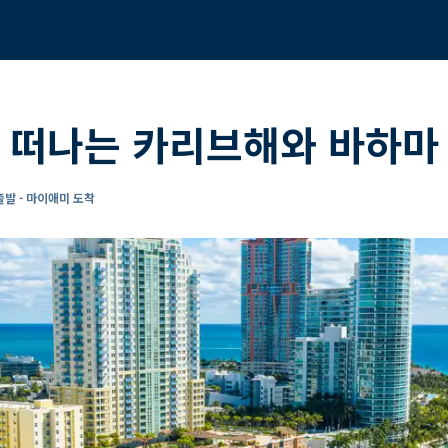
 떠나는 카리브해와 바하마
발 - 마이애미 도착