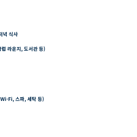
저녁 식사
클럽 라운지, 도서관 등)
-Fi, 스파, 세탁 등)